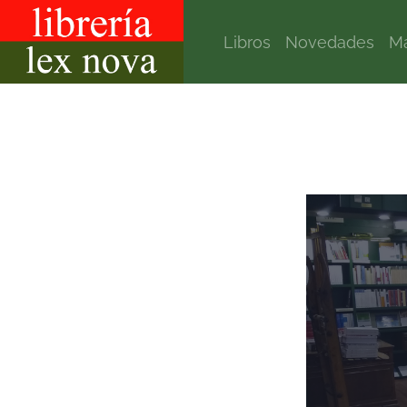
Libros
Novedades
Ma