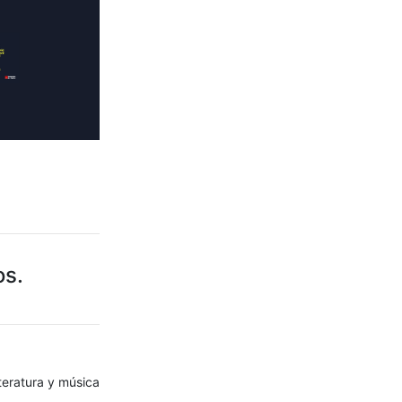
os.
teratura y música