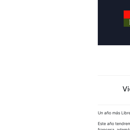
Vi
Un año más Libre
Este año tendrem
francesa, además