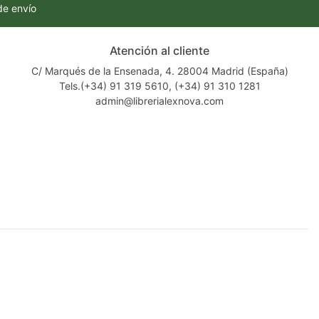
de envío
Atención al cliente
C/ Marqués de la Ensenada, 4. 28004 Madrid (España)
Tels.(+34) 91 319 5610, (+34) 91 310 1281
admin@librerialexnova.com