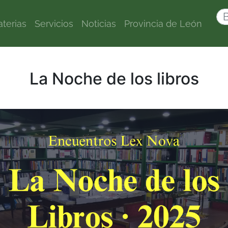
terias
Servicios
Noticias
Provincia de León
La Noche de los libros