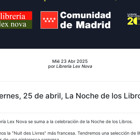
Mié 23 Abr 2025
por
Libreria Lex Nova
ernes, 25 de abril, La Noche de los Libr
ría Lex Nova se suma a la celebración de la Noche de los Libros.
os la "Nuit des Livres" más francesa. Tendremos una selección de li
 de una pintoresca sorpresa.