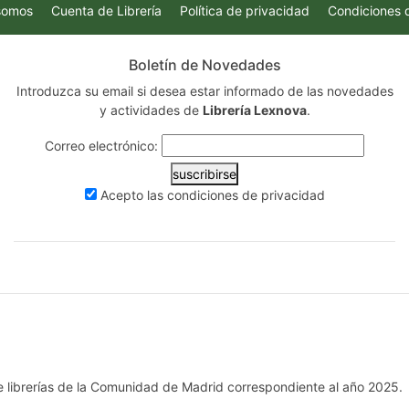
somos
Cuenta de Librería
Política de privacidad
Condiciones 
Boletín de Novedades
Introduzca su email si desea estar informado de las novedades
y actividades de
Librería Lexnova
.
Correo electrónico:
suscribirse
Acepto las
condiciones de privacidad
e librerías de la Comunidad de Madrid correspondiente al año 2025.