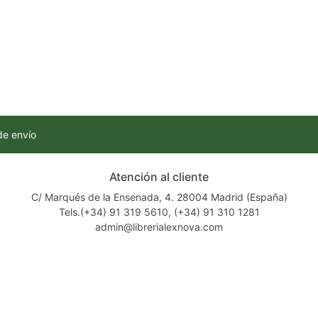
de envío
Atención al cliente
C/ Marqués de la Ensenada, 4. 28004 Madrid (España)
Tels.(+34) 91 319 5610, (+34) 91 310 1281
admin@librerialexnova.com