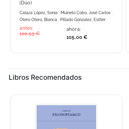
(Dúo)
Calaza López, Sonia
;
Muinelo Cobo, José Carlos
;
Otero Otero, Blanca
;
Pillado Gonzalez, Esther
antes:
ahora:
110,53 €
105,00 €
Libros Recomendados