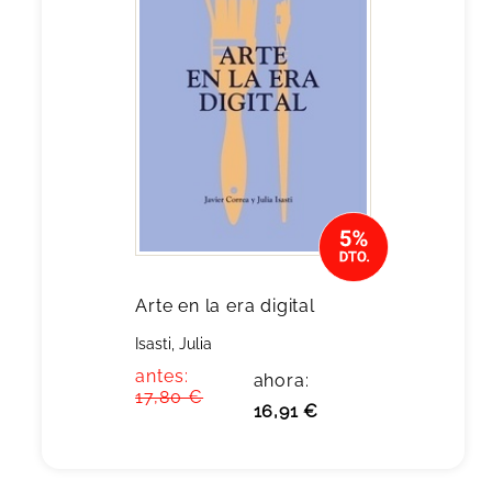
Arte en la era digital
Isasti, Julia
antes:
ahora:
17,80 €
16,91 €