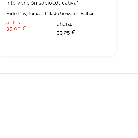
intervención socioeducativa'
Farto Piay, Tomás
;
Pillado Gonzalez, Esther
antes:
ahora:
35,00 €
33,25 €