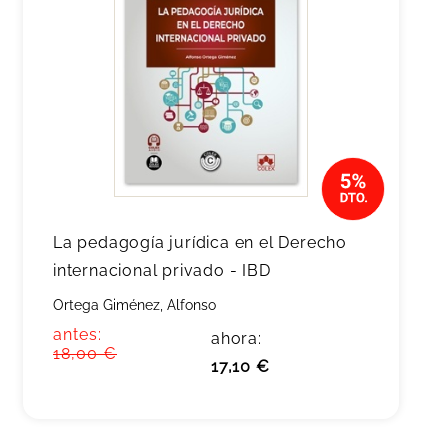
La pedagogía jurídica en el Derecho
internacional privado - IBD
Ortega Giménez, Alfonso
antes:
ahora:
18,00 €
17,10 €