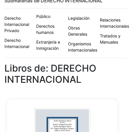
Submaterias de DERECHO INTERNACIONAL
Público
Derecho
Legislación
Relaciones
Internacional
Derechos
Internacionales
Obras
Privado
humanos
Generales
Tratados y
Derecho
Extranjería e
Manuales
Organismos
Internacional
Inmigración
Internacionales
Libros de: DERECHO
INTERNACIONAL