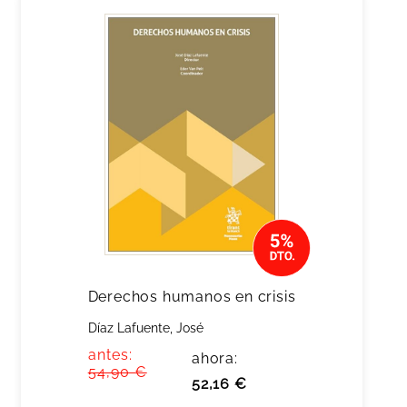
Derechos humanos en crisis
Díaz Lafuente, José
antes:
ahora:
54,90 €
52,16 €