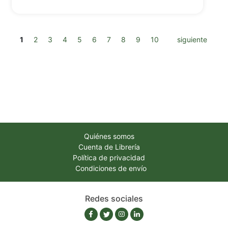
1
2
3
4
5
6
7
8
9
10
siguiente
Quiénes somos
Cuenta de Librería
Política de privacidad
Condiciones de envío
Redes sociales