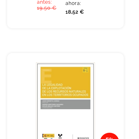
antes:
ahora:
19,50 €
18,52 €