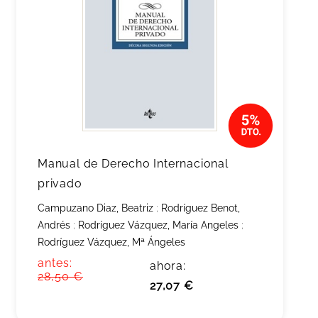
Manual de Derecho Internacional
privado
Campuzano Diaz, Beatriz
;
Rodríguez Benot,
Andrés
;
Rodríguez Vázquez, María Angeles
;
Rodríguez Vázquez, Mª Ángeles
antes:
ahora:
28,50 €
27,07 €