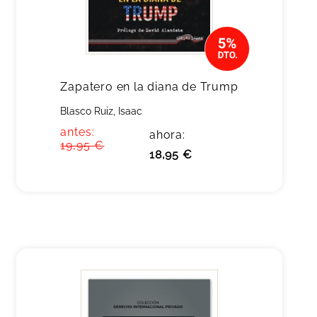
Zapatero en la diana de Trump
Blasco Ruiz, Isaac
antes:
ahora:
19,95 €
18,95 €