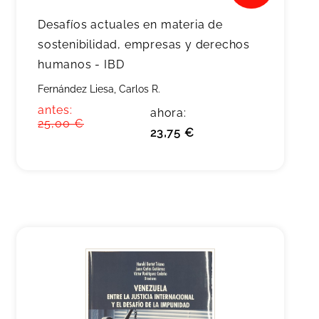
Desafíos actuales en materia de
sostenibilidad, empresas y derechos
humanos - IBD
Fernández Liesa, Carlos R.
antes:
ahora:
25,00 €
23,75 €