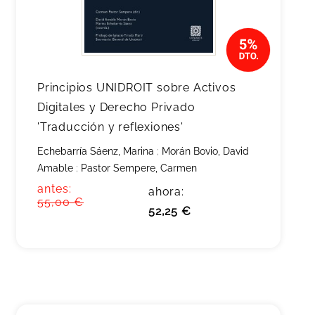
Principios UNIDROIT sobre Activos
Digitales y Derecho Privado
'Traducción y reflexiones'
Echebarría Sáenz, Marina
;
Morán Bovio, David
Amable
;
Pastor Sempere, Carmen
antes:
ahora:
55,00 €
52,25 €