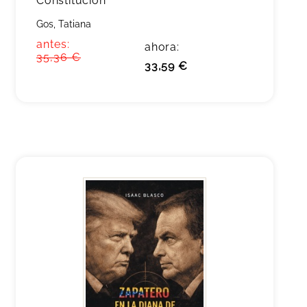
Constitución
Gos, Tatiana
antes:
ahora:
35,36 €
33,59 €