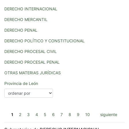
DERECHO INTERNACIONAL
DERECHO MERCANTIL
DERECHO PENAL
DERECHO POLÍTICO Y CONSTITUCIONAL
DERECHO PROCESAL CIVIL
DERECHO PROCESAL PENAL
OTRAS MATERIAS JURÍDICAS
Provincia de León
1
2
3
4
5
6
7
8
9
10
siguiente