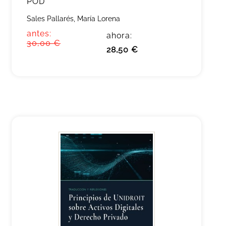
POD
Sales Pallarés, María Lorena
antes:
ahora:
30,00 €
28,50 €