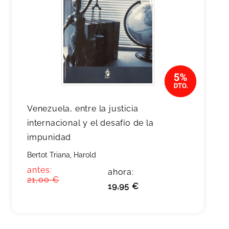
Venezuela, entre la justicia
internacional y el desafío de la
impunidad
Bertot Triana, Harold
antes:
ahora:
21,00 €
19,95 €