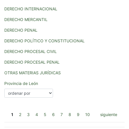
DERECHO INTERNACIONAL
DERECHO MERCANTIL
DERECHO PENAL
DERECHO POLÍTICO Y CONSTITUCIONAL
DERECHO PROCESAL CIVIL
DERECHO PROCESAL PENAL
OTRAS MATERIAS JURÍDICAS
Provincia de León
1
2
3
4
5
6
7
8
9
10
siguiente