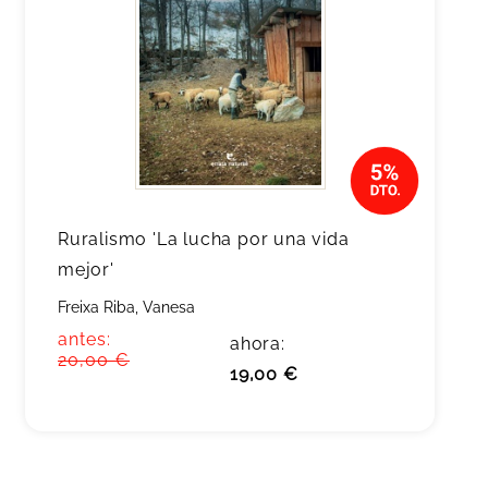
Ruralismo 'La lucha por una vida
mejor'
Freixa Riba, Vanesa
antes:
ahora:
20,00 €
19,00 €