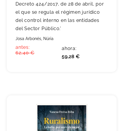
Decreto 424/2017, de 28 de abril, por
el que se regula el régimen jurídico
del control interno en las entidades
del Sector Público.'
Josa Arbonés, Núria
antes:
ahora:
62,40 €
59,28 €