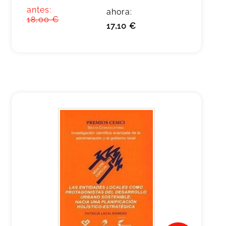
antes:
ahora:
18,00 €
17,10 €