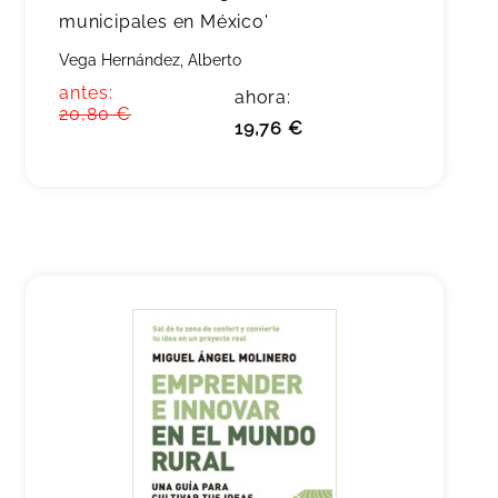
municipales en México'
Vega Hernández, Alberto
antes:
ahora:
20,80 €
19,76 €