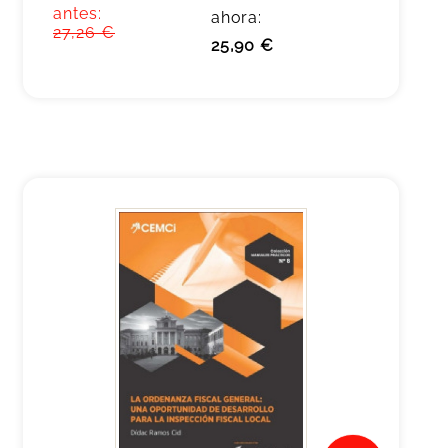
antes:
ahora:
27,26 €
25,90 €