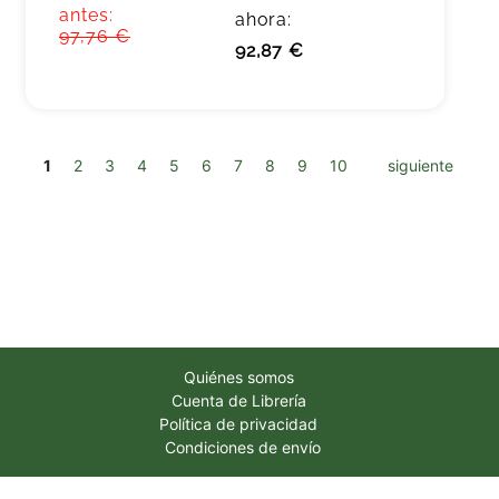
antes:
ahora:
97,76 €
92,87 €
1
2
3
4
5
6
7
8
9
10
siguiente
Quiénes somos
Cuenta de Librería
Política de privacidad
Condiciones de envío