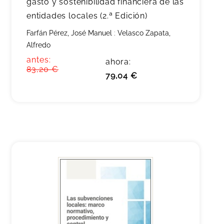
gasto y sostenibilidad financiera de las
entidades locales (2.ª Edición)
Farfán Pérez, José Manuel
;
Velasco Zapata,
Alfredo
antes:
ahora:
83,20 €
79,04 €