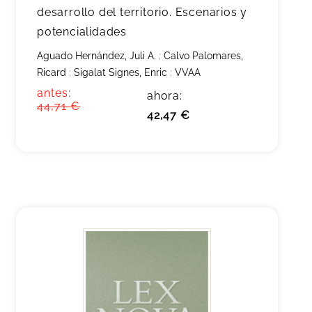
desarrollo del territorio. Escenarios y
potencialidades
Aguado Hernández, Juli A.
;
Calvo Palomares,
Ricard
;
Sigalat Signes, Enric
;
VVAA
antes:
ahora:
44,71 €
42,47 €