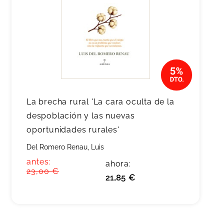
La brecha rural 'La cara oculta de la
despoblación y las nuevas
oportunidades rurales'
Del Romero Renau, Luis
antes:
ahora:
23,00 €
21,85 €