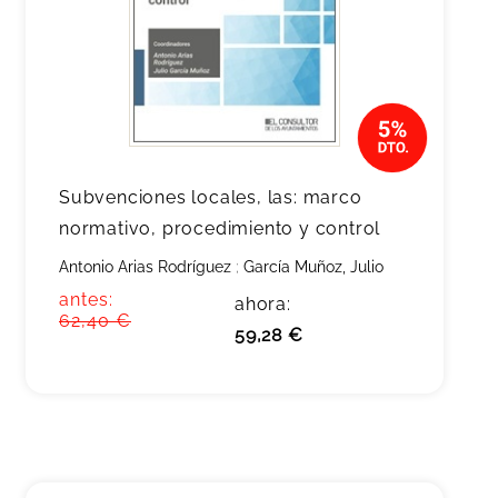
Subvenciones locales, las: marco
normativo, procedimiento y control
Antonio Arias Rodríguez
;
García Muñoz, Julio
antes:
ahora:
62,40 €
59,28 €