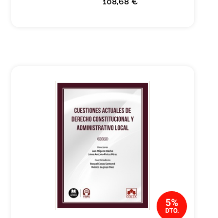
108,68 €