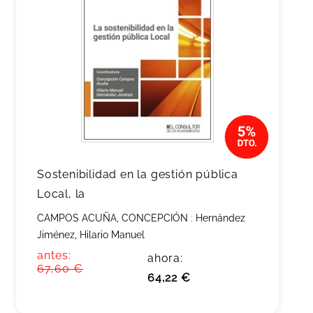
Sostenibilidad en la gestión pública
Local, la
CAMPOS ACUÑA, CONCEPCIÓN
;
Hernández
Jiménez, Hilario Manuel
antes:
ahora:
67,60 €
64,22 €