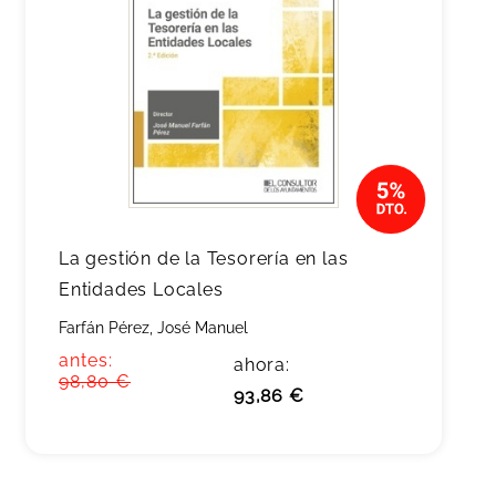
La gestión de la Tesorería en las
Entidades Locales
Farfán Pérez, José Manuel
antes:
ahora:
98,80 €
93,86 €