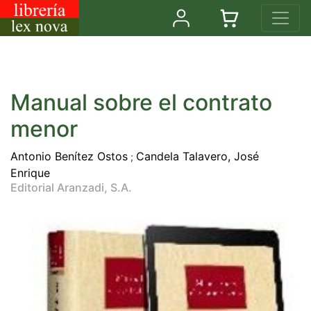
Manual sobre el contrato
menor
Antonio Benítez Ostos
Candela Talavero, José
;
Enrique
Editorial Aranzadi, S.A.