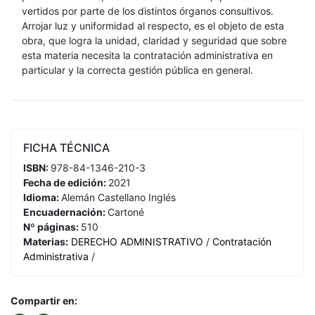
vertidos por parte de los distintos órganos consultivos.
Arrojar luz y uniformidad al respecto, es el objeto de esta
obra, que logra la unidad, claridad y seguridad que sobre
esta materia necesita la contratación administrativa en
particular y la correcta gestión pública en general.
FICHA TÉCNICA
ISBN:
978-84-1346-210-3
Fecha de edición:
2021
Idioma:
Alemán
Castellano
Inglés
Encuadernación:
Cartoné
Nº páginas:
510
Materias:
DERECHO ADMINISTRATIVO
/
Contratación
Administrativa
/
Compartir en: