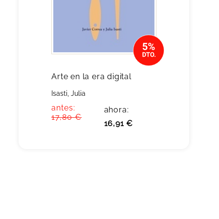
Arte en la era digital
Isasti, Julia
antes:
ahora:
17,80 €
16,91 €