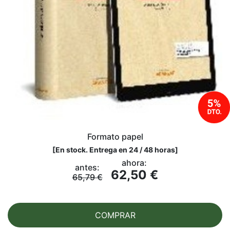
Formato papel
[
En stock. Entrega en 24 / 48 horas
]
ahora:
antes:
62,50 €
65,79 €
COMPRAR