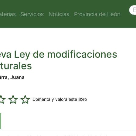
terias
Servicios
Noticias
Provincia de León
va Ley de modificaciones
turales
erra, Juana
Comenta y valora este libro