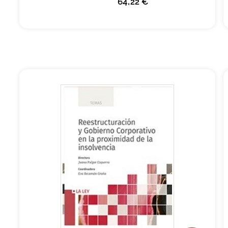
64,22 €