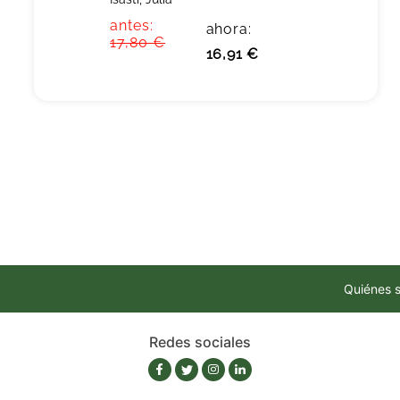
antes:
ahora:
17,80 €
16,91 €
Quiénes 
Redes sociales