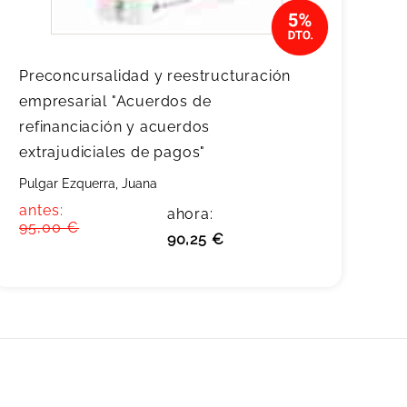
Preconcursalidad y reestructuración
empresarial "Acuerdos de
refinanciación y acuerdos
extrajudiciales de pagos"
Pulgar Ezquerra, Juana
antes:
ahora:
95,00 €
90,25 €