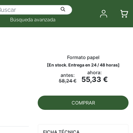
Búsqueda avanzada
Formato papel
[
En stock. Entrega en 24 / 48 horas
]
ahora:
antes:
55,33 €
58,24 €
COMPRAR
FICHA TÉCNICA