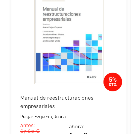
Manual de reestructuraciones
empresariales
Pulgar Ezquerra, Juana
antes:
ahora:
67,60 €