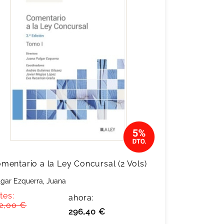
mentario a la Ley Concursal (2 Vols)
lgar Ezquerra, Juana
tes:
ahora:
2,00 €
296,40 €