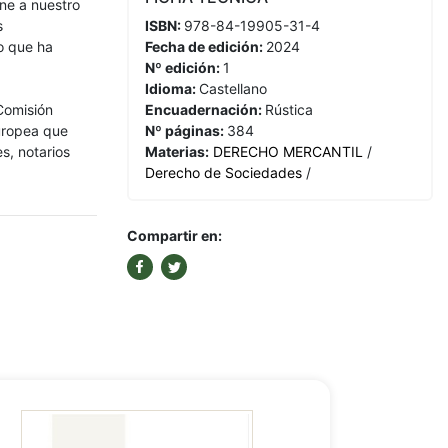
ne a nuestro
s
ISBN:
978-84-19905-31-4
vo que ha
Fecha de edición:
2024
Nº edición:
1
Idioma:
Castellano
Comisión
Encuadernación:
Rústica
europea que
Nº páginas:
384
s, notarios
Materias:
DERECHO MERCANTIL
/
Derecho de Sociedades
/
Compartir en: