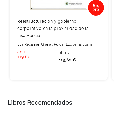
Reestructuración y gobierno
corporativo en la proximidad de la
insolvencia
Eva Recamán Graña
;
Pulgar Ezquerra, Juana
antes:
ahora:
119,60 €
113,62 €
Libros Recomendados