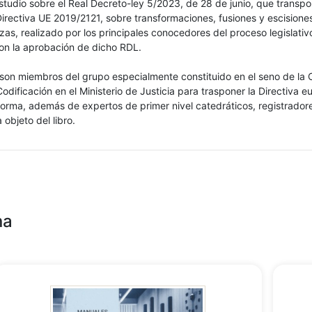
tudio sobre el Real Decreto-ley 5/2023, de 28 de junio, que transpo
irectiva UE 2019/2121, sobre transformaciones, fusiones y escisione
izas, realizado por los principales conocedores del proceso legislati
on la aprobación de dicho RDL.
 son miembros del grupo especialmente constituido en el seno de la 
odificación en el Ministerio de Justicia para trasponer la Directiva 
forma, además de expertos de primer nivel catedráticos, registradore
 objeto del libro.
na