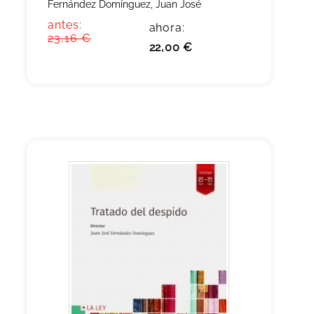
Fernández Domínguez, Juan José
antes:
ahora:
23,16 €
22,00 €