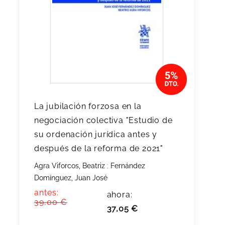
La jubilación forzosa en la
negociación colectiva "Estudio de
su ordenación jurídica antes y
después de la reforma de 2021"
Agra Viforcos, Beatriz
;
Fernández
Domínguez, Juan José
antes:
ahora:
39,00 €
37,05 €