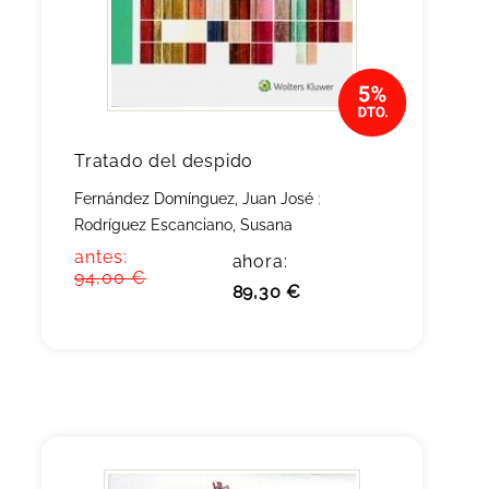
Tratado del despido
Fernández Domínguez, Juan José
;
Rodríguez Escanciano, Susana
antes:
ahora:
94,00 €
89,30 €