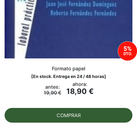
Formato papel
[
En stock. Entrega en 24 / 48 horas
]
ahora:
antes:
18,90 €
19,90 €
COMPRAR