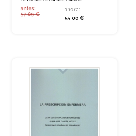
antes:
ahora:
57,89 €
55,00 €