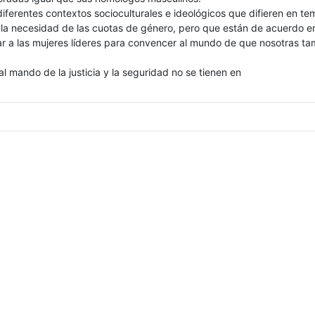
iferentes contextos socioculturales e ideológicos que difieren en t
 la necesidad de las cuotas de género, pero que están de acuerdo e
zar a las mujeres líderes para convencer al mundo de que nosotras t
al mando de la justicia y la seguridad no se tienen en