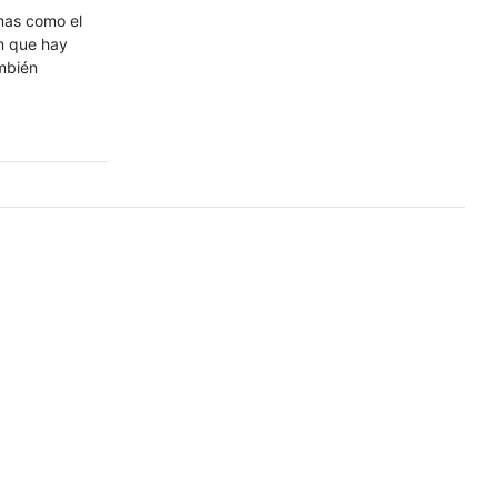
emas como el
n que hay
ambién