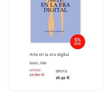
Arte en la era digital
Isasti, Julia
antes:
ahora:
17,80 €
16,91 €