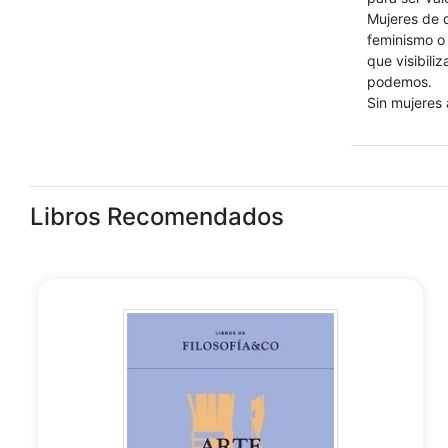
Mujeres de d
feminismo o
que visibili
podemos.
Sin mujeres 
Libros Recomendados