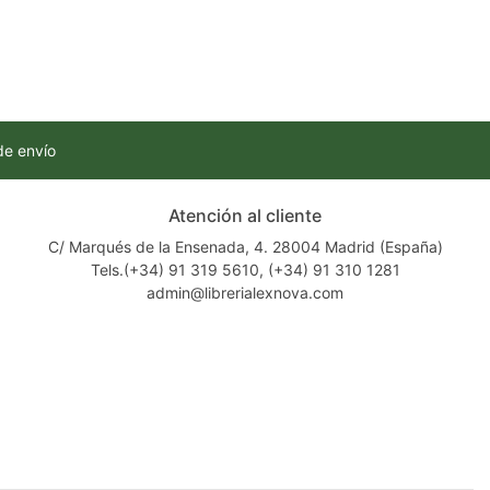
de envío
Atención al cliente
C/ Marqués de la Ensenada, 4. 28004 Madrid (España)
Tels.(+34) 91 319 5610, (+34) 91 310 1281
admin@librerialexnova.com