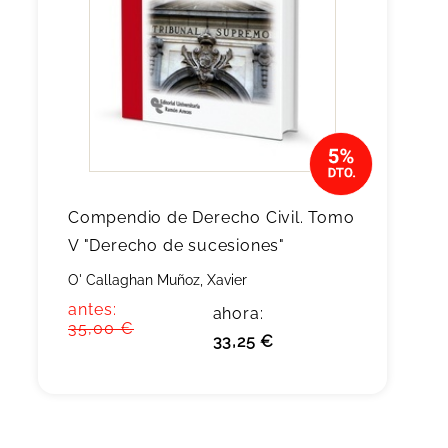
Compendio de Derecho Civil. Tomo
V "Derecho de sucesiones"
O' Callaghan Muñoz, Xavier
antes:
ahora:
35,00 €
33,25 €