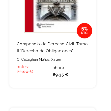
Compendio de Derecho Civil. Tomo
II 'Derecho de Obligaciones'
O' Callaghan Muñoz, Xavier
antes:
ahora:
73,00 €
69,35 €