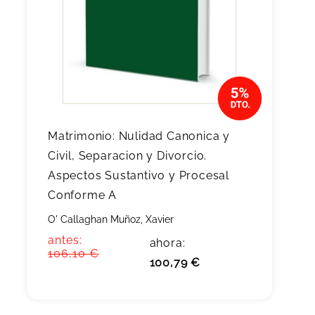
Matrimonio: Nulidad Canonica y
Civil, Separacion y Divorcio.
Aspectos Sustantivo y Procesal
Conforme A
O' Callaghan Muñoz, Xavier
antes:
ahora:
106,10 €
100,79 €