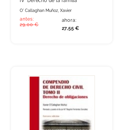
IV "Derecho de la familia"
O' Callaghan Muñoz, Xavier
antes:
ahora:
29,00 €
27,55 €