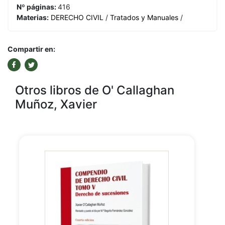
Nº páginas:
416
Materias:
DERECHO CIVIL
/
Tratados y Manuales
/
Compartir en:
Otros libros de O' Callaghan
Muñoz, Xavier