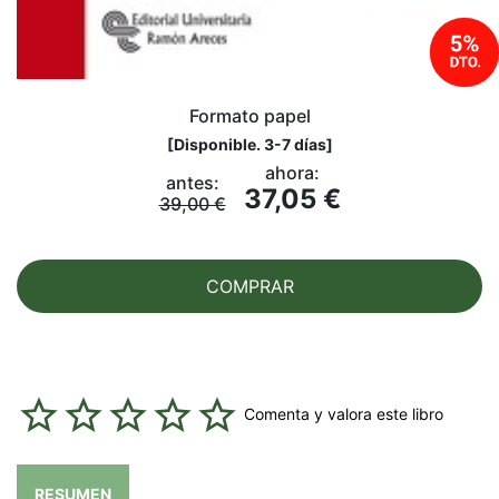
Formato papel
[
Disponible. 3-7 días
]
ahora:
antes:
37,05 €
39,00 €
COMPRAR
Comenta y valora este libro
RESUMEN