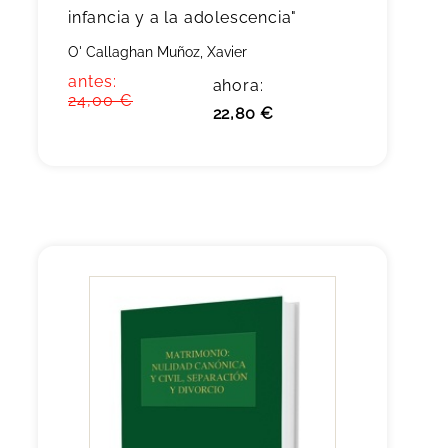
infancia y a la adolescencia"
O' Callaghan Muñoz, Xavier
antes:
ahora:
24,00 €
22,80 €