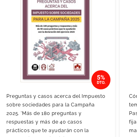
Preguntas y casos acerca del Impuesto
Có
sobre sociedades para la Campaña
tem
2025. 'Más de 180 preguntas y
Pas
respuestas y más de 40 casos
fij
prácticos que te ayudarán con la
may