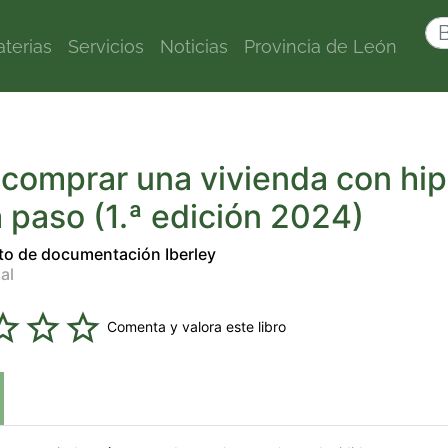
terias
Servicios
Noticias
Provincia de León
comprar una vivienda con hip
 paso (1.ª edición 2024)
o de documentación Iberley
al
Comenta y valora este libro