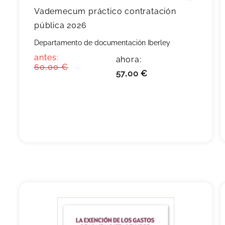
Vademecum práctico contratación
pública 2026
Departamento de documentación Iberley
antes:
ahora:
60,00 €
57,00 €