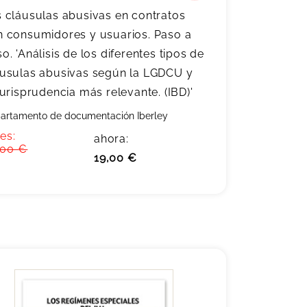
 cláusulas abusivas en contratos
n consumidores y usuarios. Paso a
o. 'Análisis de los diferentes tipos de
áusulas abusivas según la LGDCU y
jurisprudencia más relevante. (IBD)'
artamento de documentación Iberley
es:
ahora:
,00 €
19,00 €