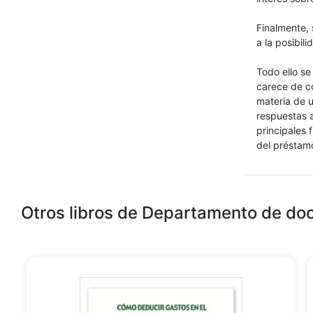
Finalmente, 
a la posibil
Todo ello se 
carece de co
materia de u
respuestas a
principales 
del préstamo
Otros libros de Departamento de do