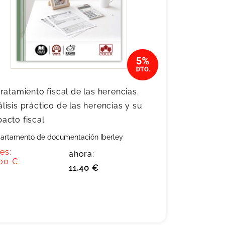
tratamiento fiscal de las herencias.
lisis práctico de las herencias y su
acto fiscal
artamento de documentación Iberley
es:
ahora:
,00 €
11,40 €