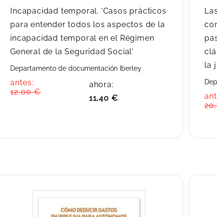
Incapacidad temporal. 'Casos prácticos
Las
para entender todos los aspectos de la
co
incapacidad temporal en el Régimen
pas
General de la Seguridad Social'
cl
la 
Departamento de documentación Iberley
antes:
Dep
ahora:
12,00 €
ant
11,40 €
20