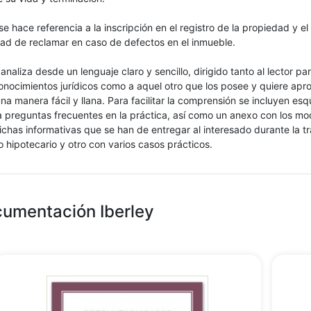
se hace referencia a la inscripción en el registro de la propiedad y el
idad de reclamar en caso de defectos en el inmueble.
analiza desde un lenguaje claro y sencillo, dirigido tanto al lector pa
nocimientos jurídicos como a aquel otro que los posee y quiere apro
na manera fácil y llana. Para facilitar la comprensión se incluyen es
 preguntas frecuentes en la práctica, así como un anexo con los mo
fichas informativas que se han de entregar al interesado durante la t
 hipotecario y otro con varios casos prácticos.
cumentación Iberley