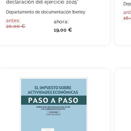
declaración del ejercicio 2025'
Dep
Departamento de documentación Iberley
ant
16
antes:
ahora:
20,00 €
19,00 €