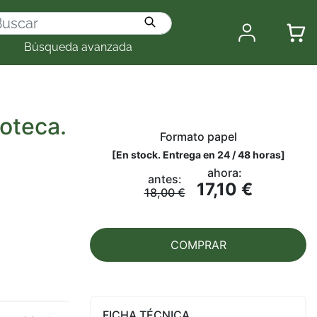
Búsqueda avanzada
oteca.
Formato papel
[
En stock. Entrega en 24 / 48 horas
]
ahora:
antes:
17,10 €
18,00 €
COMPRAR
FICHA TÉCNICA