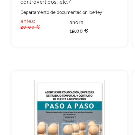
controvertidos, etc.)'
Departamento de documentación Iberley
antes:
ahora:
20,00 €
19,00 €