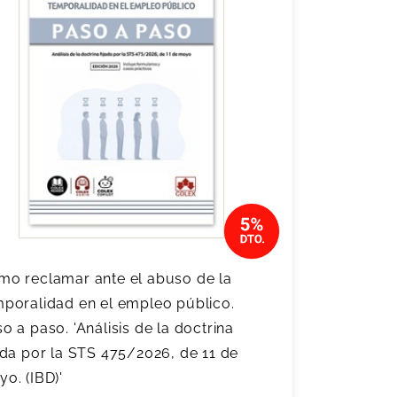
mo reclamar ante el abuso de la
poralidad en el empleo público.
o a paso. 'Análisis de la doctrina
ada por la STS 475/2026, de 11 de
o. (IBD)'