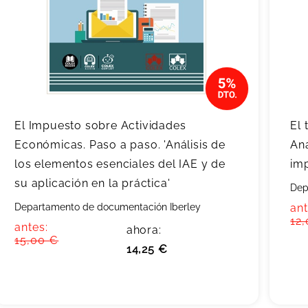
El Impuesto sobre Actividades
El 
Económicas. Paso a paso. 'Análisis de
Aná
los elementos esenciales del IAE y de
imp
su aplicación en la práctica'
Dep
Departamento de documentación Iberley
ant
12
antes:
ahora:
15,00 €
14,25 €