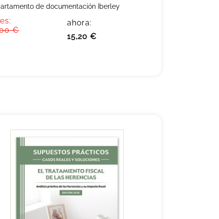
artamento de documentación Iberley
es:
ahora:
,00 €
15,20 €