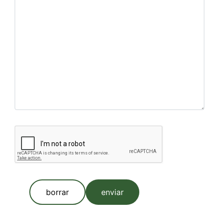
borrar
enviar