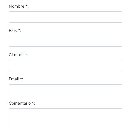
Nombre *:
Pais *:
Ciudad *:
Email *:
Comentario *: