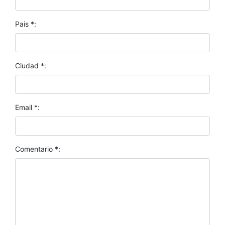
Pais *:
Ciudad *:
Email *:
Comentario *: