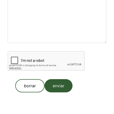
borrar
enviar