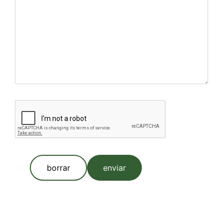
borrar
enviar