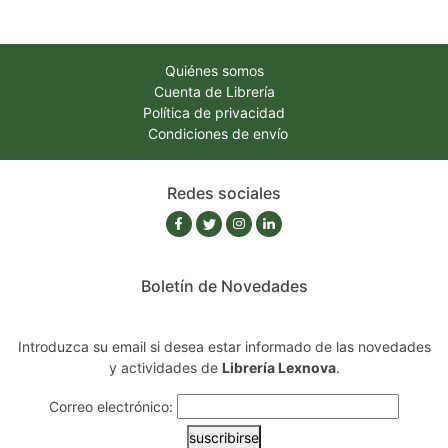
Quiénes somos
Cuenta de Librería
Política de privacidad
Condiciones de envío
Redes sociales
Boletín de Novedades
Introduzca su email si desea estar informado de las novedades
y actividades de
Librería Lexnova
.
Correo electrónico:
suscribirse