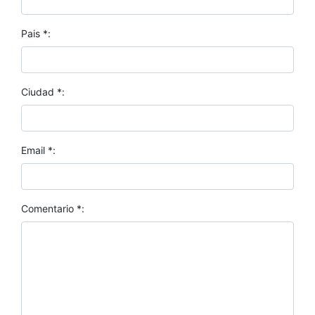
Pais *:
Ciudad *:
Email *:
Comentario *: