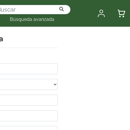
Búsqueda avanzada
a