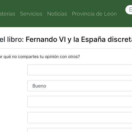
terias
Servicios
Noticias
Provincia de León
l libro:
Fernando VI y la España discret
or qué no compartes tu opinión con otros?