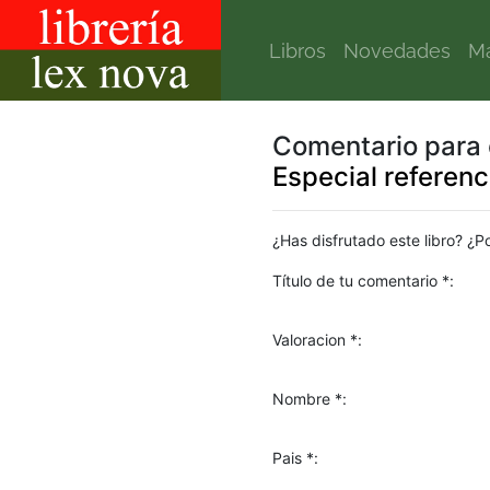
Libros
Novedades
Ma
Comentario para e
Especial referenc
¿Has disfrutado este libro? ¿P
Título de tu comentario *:
Valoracion *:
Nombre *:
Pais *: