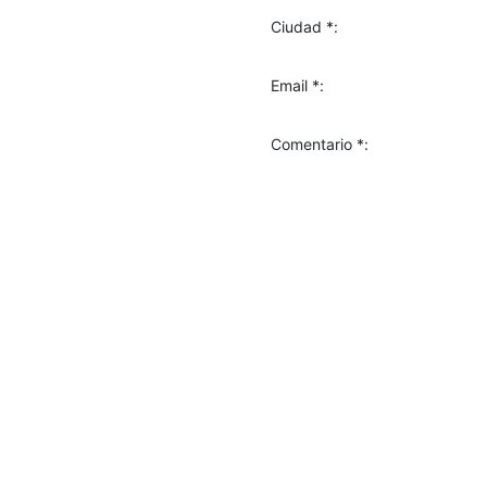
Ciudad *:
Email *:
Comentario *: