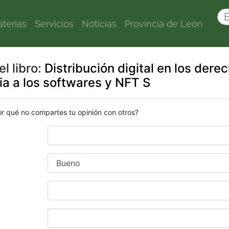
terias
Servicios
Noticias
Provincia de León
l libro:
Distribución digital en los dere
ia a los softwares y NFT S
or qué no compartes tu opinión con otros?