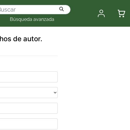
Búsqueda avanzada
chos de autor.