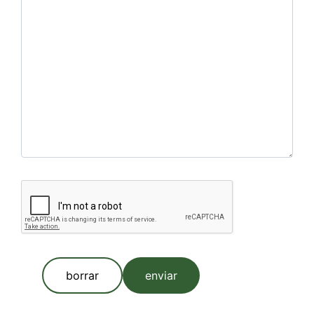
borrar
enviar