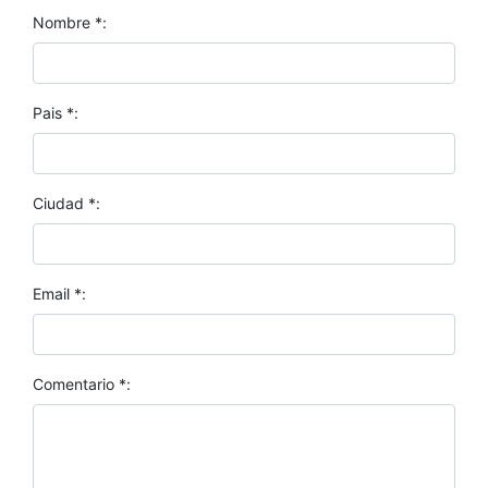
Nombre *:
Pais *:
Ciudad *:
Email *:
Comentario *: