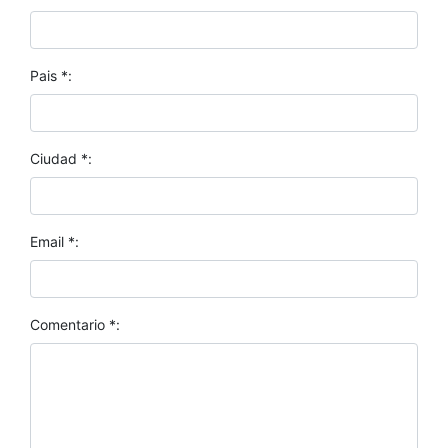
Pais *:
Ciudad *:
Email *:
Comentario *: