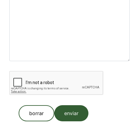
borrar
enviar