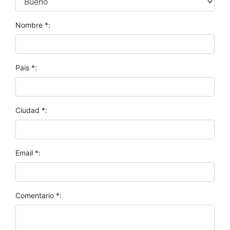
Nombre *:
Pais *:
Ciudad *:
Email *:
Comentario *: