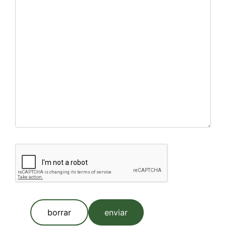
borrar
enviar