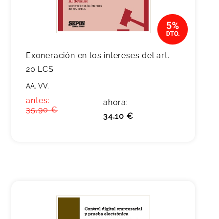
Exoneración en los intereses del art.
20 LCS
AA. VV.
antes:
ahora:
35,90 €
34,10 €