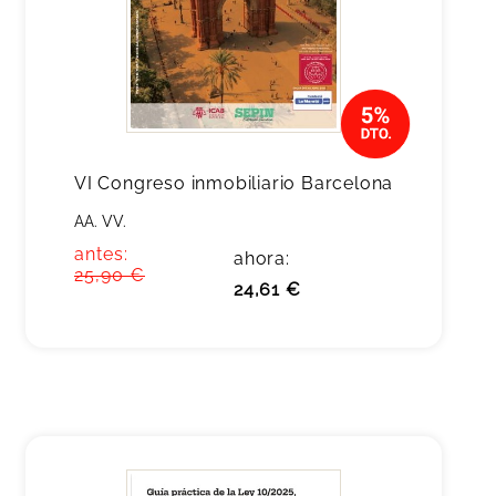
VI Congreso inmobiliario Barcelona
AA. VV.
antes:
ahora:
25,90 €
24,61 €