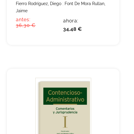
Fierro Rodríguez, Diego
;
Font De Mora Rullan,
Jaime
antes:
ahora:
36,30 €
34,48 €