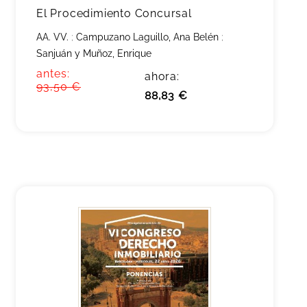
El Procedimiento Concursal
AA. VV.
;
Campuzano Laguillo, Ana Belén
;
Sanjuán y Muñoz, Enrique
antes:
ahora:
93,50 €
88,83 €