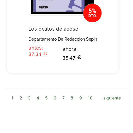
Los delitos de acoso
Departamento De Redaccion Sepin
antes:
ahora:
37,34 €
35,47 €
1
2
3
4
5
6
7
8
9
10
siguiente