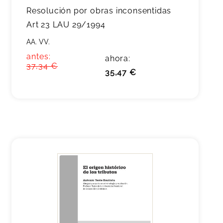
Resolución por obras inconsentidas
Art 23 LAU 29/1994
AA. VV.
antes:
ahora:
37,34 €
35,47 €