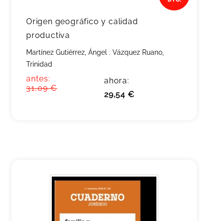
Origen geográfico y calidad
productiva
Martínez Gutiérrez, Ángel
;
Vázquez Ruano,
Trinidad
antes:
ahora:
31,09 €
29,54 €