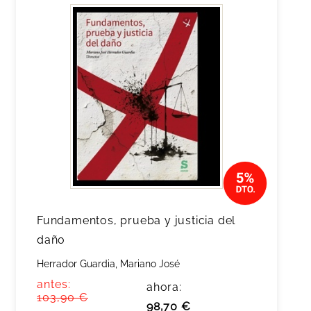
Fundamentos, prueba y justicia del
daño
Herrador Guardia, Mariano José
antes:
ahora:
103,90 €
98,70 €