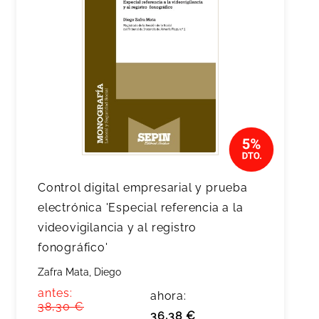
Control digital empresarial y prueba
electrónica 'Especial referencia a la
videovigilancia y al registro
fonográfico'
Zafra Mata, Diego
antes:
ahora:
38,30 €
36,38 €