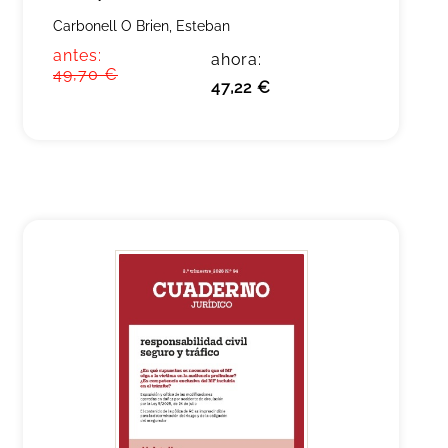
Carbonell O Brien, Esteban
antes:
ahora:
49,70 €
47,22 €