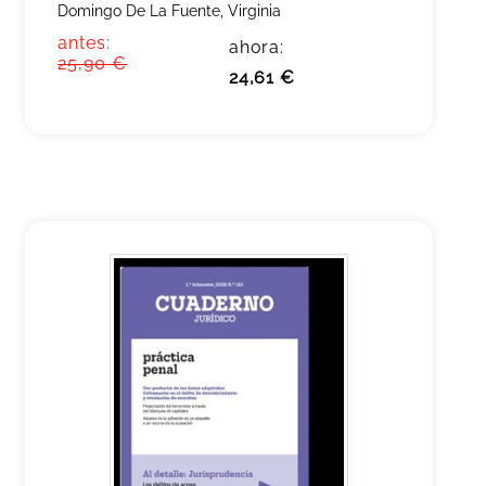
Domingo De La Fuente, Virginia
antes:
ahora:
25,90 €
24,61 €