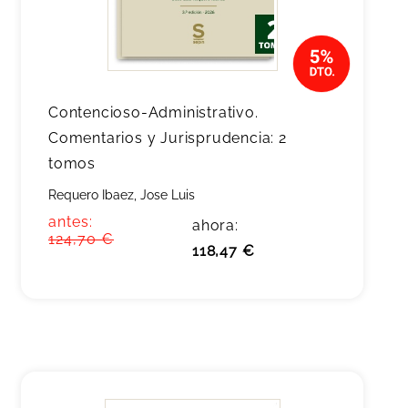
Contencioso-Administrativo.
Comentarios y Jurisprudencia: 2
tomos
Requero Ibaez, Jose Luis
antes:
ahora:
124,70 €
118,47 €