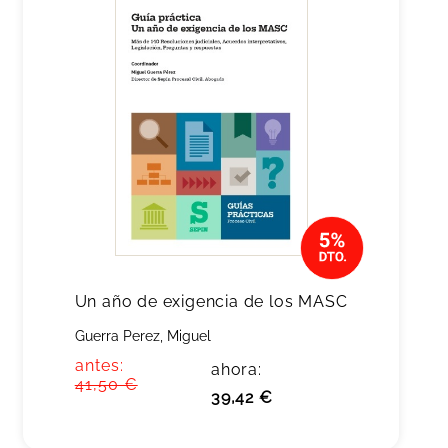
Un año de exigencia de los MASC
Guerra Perez, Miguel
antes:
ahora:
41,50 €
39,42 €