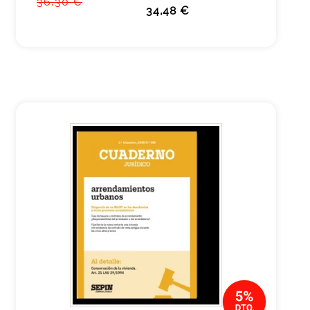
36,30 €
34,48 €