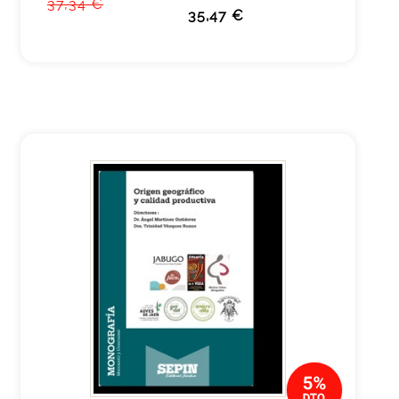
37,34 €
35,47 €