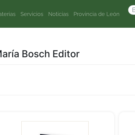
terias
Servicios
Noticias
Provincia de León
 María Bosch Editor