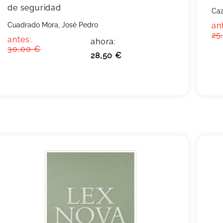
de seguridad
Caz
Cuadrado Mora, José Pedro
an
25
antes:
ahora:
30,00 €
28,50 €