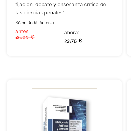
fijación, debate y enseñanza crítica de
las ciencias penales'
Sólon Rudá, Antonio
antes:
ahora:
25,00 €
23,75 €