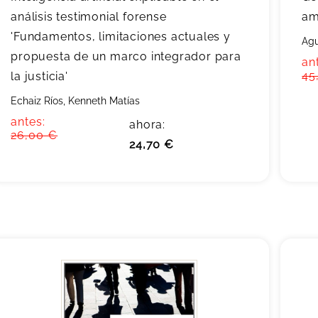
análisis testimonial forense
am
'Fundamentos, limitaciones actuales y
Agu
propuesta de un marco integrador para
an
45
la justicia'
Echaiz Ríos, Kenneth Matías
antes:
ahora:
26,00 €
24,70 €