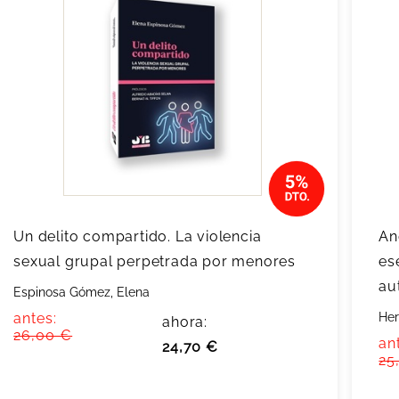
Un delito compartido. La violencia
An
sexual grupal perpetrada por menores
es
au
Espinosa Gómez, Elena
antes:
Her
ahora:
26,00 €
an
24,70 €
25