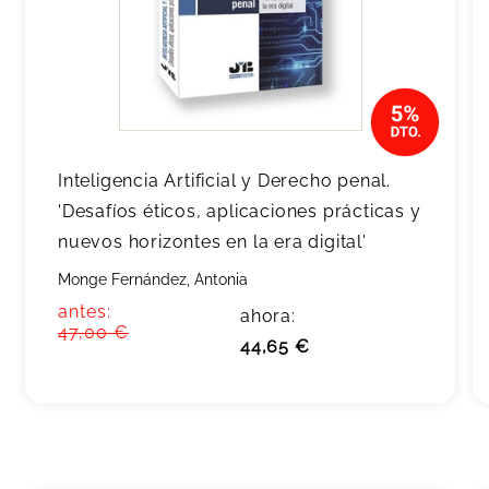
Inteligencia Artificial y Derecho penal.
'Desafíos éticos, aplicaciones prácticas y
nuevos horizontes en la era digital'
Monge Fernández, Antonia
antes:
ahora:
47,00 €
44,65 €