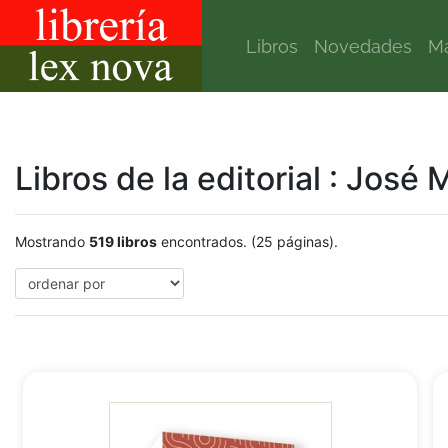
Libros
Novedades
Ma
Libros de la editorial : José
Mostrando
519 libros
encontrados. (25 páginas).