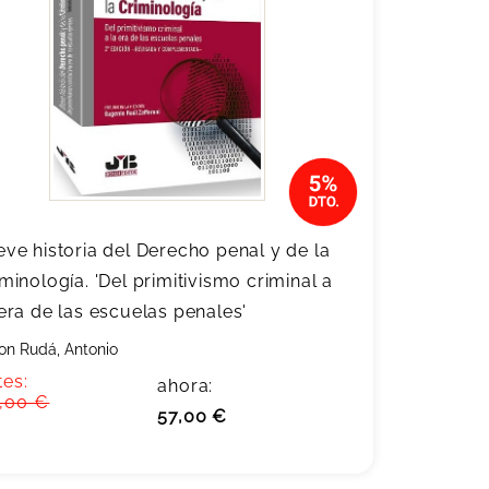
eve historia del Derecho penal y de la
iminología. 'Del primitivismo criminal a
 era de las escuelas penales'
on Rudá, Antonio
tes:
ahora:
,00 €
57,00 €