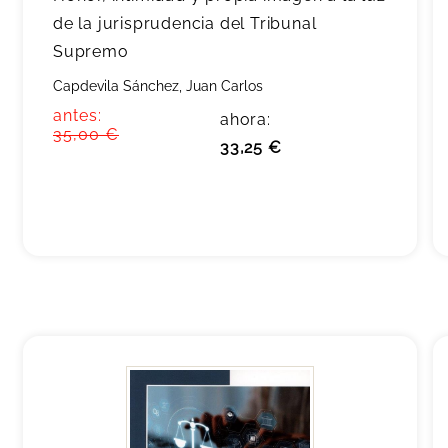
de la jurisprudencia del Tribunal
Supremo
Capdevila Sánchez, Juan Carlos
antes:
ahora:
35,00 €
33,25 €