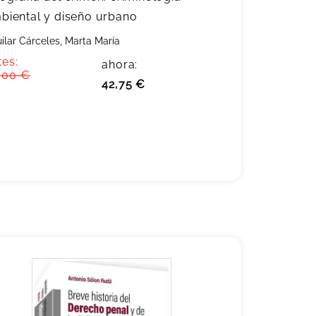
biental y diseño urbano
ilar Cárceles, Marta María
tes:
ahora:
,00 €
42,75 €