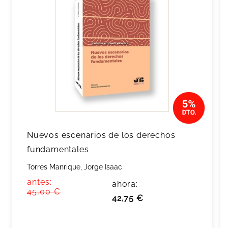
Nuevos escenarios de los derechos
fundamentales
Torres Manrique, Jorge Isaac
antes:
ahora:
45,00 €
42,75 €