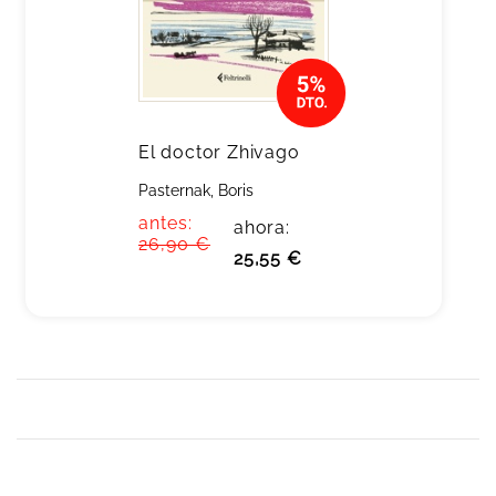
El doctor Zhivago
Pasternak, Boris
antes:
ahora:
26,90 €
25,55 €