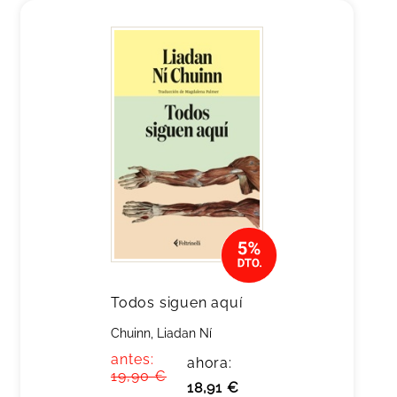
Todos siguen aquí
Chuinn, Liadan Ní
antes:
ahora:
19,90 €
18,91 €