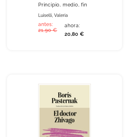
Principio, medio, fin
Luiselli, Valeria
antes:
ahora:
21,90 €
20,80 €