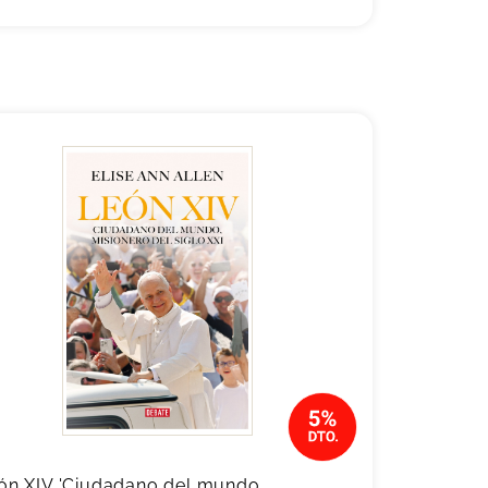
ón XIV 'Ciudadano del mundo,