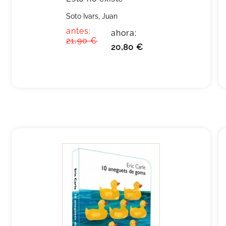
Soto Ivars, Juan
antes:
ahora:
21,90 €
20,80 €