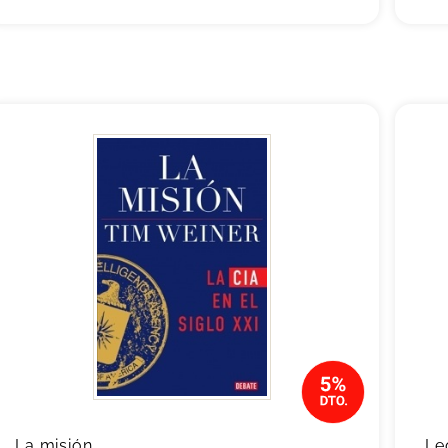
La misión
Le