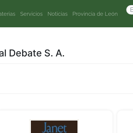
terias
Servicios
Noticias
Provincia de León
ial Debate S. A.