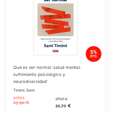
Qué es ser normal 'salud mental,
sufrimiento psicológico y
neurodiversidad'
Timimi, Sami
antes:
ahora:
23,90 €
22,70 €