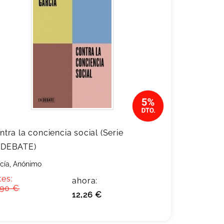
ntra la conciencia social (Serie
DEBATE)
cía, Anónimo
tes:
ahora:
,90 €
12,26 €