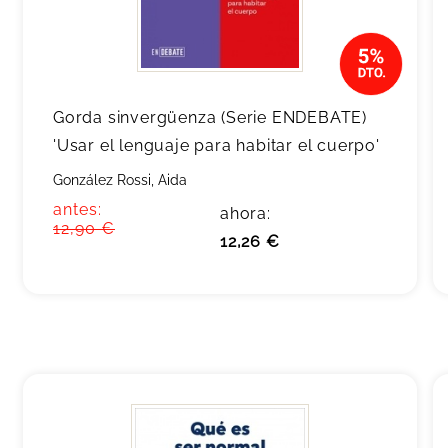
Gorda sinvergüenza (Serie ENDEBATE)
'Usar el lenguaje para habitar el cuerpo'
González Rossi, Aida
antes:
ahora:
12,90 €
12,26 €