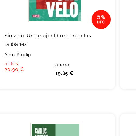
Sin velo 'Una mujer libre contra los
talibanes'
Amin, Khadija
antes:
ahora:
20,90 €
19,85 €