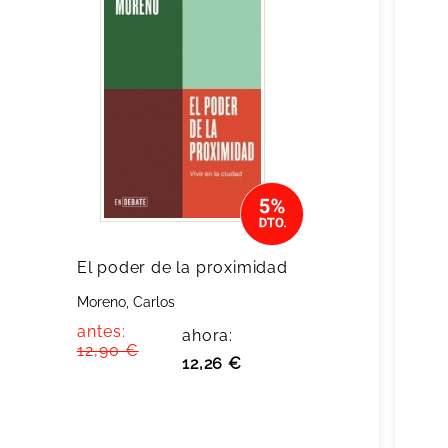
El poder de la proximidad
Moreno, Carlos
antes:
ahora:
12,90 €
12,26 €