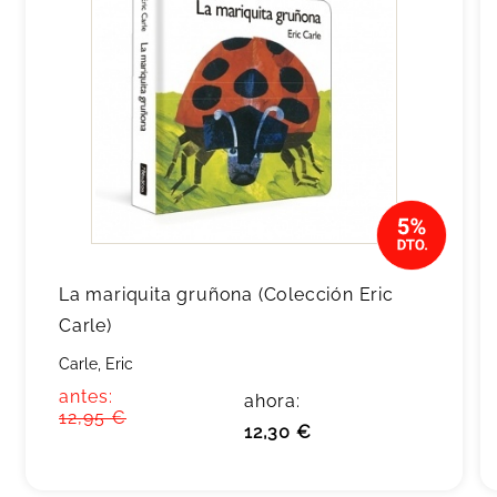
La mariquita gruñona (Colección Eric
Carle)
Carle, Eric
antes:
ahora:
12,95 €
12,30 €