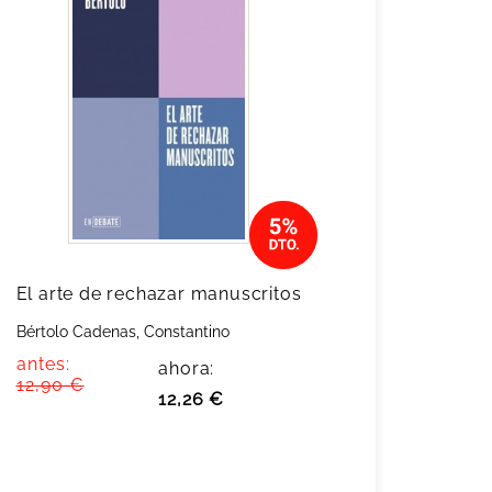
El arte de rechazar manuscritos
Bértolo Cadenas, Constantino
antes:
ahora:
12,90 €
12,26 €