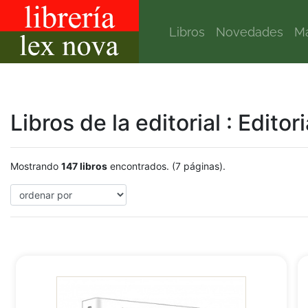
Libros
Novedades
Ma
Libros de la editorial : Editor
Mostrando
147 libros
encontrados. (7 páginas).