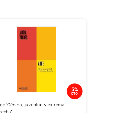
ge 'Género, juventud y extrema
recha'