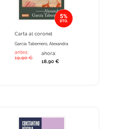
Carta al coronel
García Tabernero, Alexandra
antes:
ahora:
19,90 €
18,90 €