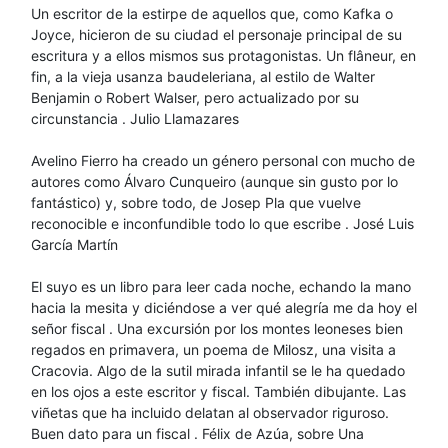
Un escritor de la estirpe de aquellos que, como Kafka o
Joyce, hicieron de su ciudad el personaje principal de su
escritura y a ellos mismos sus protagonistas. Un flâneur, en
fin, a la vieja usanza baudeleriana, al estilo de Walter
Benjamin o Robert Walser, pero actualizado por su
circunstancia . Julio Llamazares
Avelino Fierro ha creado un género personal con mucho de
autores como Álvaro Cunqueiro (aunque sin gusto por lo
fantástico) y, sobre todo, de Josep Pla que vuelve
reconocible e inconfundible todo lo que escribe . José Luis
García Martín
El suyo es un libro para leer cada noche, echando la mano
hacia la mesita y diciéndose a ver qué alegría me da hoy el
señor fiscal . Una excursión por los montes leoneses bien
regados en primavera, un poema de Milosz, una visita a
Cracovia. Algo de la sutil mirada infantil se le ha quedado
en los ojos a este escritor y fiscal. También dibujante. Las
viñetas que ha incluido delatan al observador riguroso.
Buen dato para un fiscal . Félix de Azúa, sobre Una