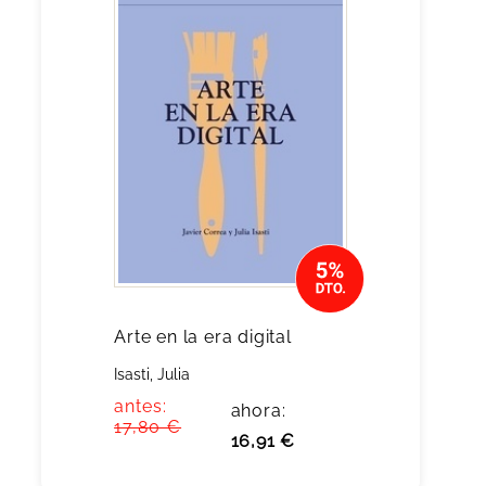
Arte en la era digital
Isasti, Julia
antes:
ahora:
17,80 €
16,91 €