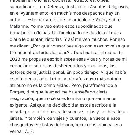
subordinados, en Defensa, Justicia, en Asuntos Religiosos,
en el Ayuntamiento; en muchísimos despachos hay un
autor... . Este párrafo es de un artículo de Valéry sobre
Mallarmé. Yo me veo entre esos subordinados que
trabajan en oficinas. Un funcionario de Justicia al que a
diario le cuentan historias. Y así me ven muchos. Por eso
me dicen: ¿Por qué no escribes algo con esas novelas que
te encuentras todos los días? . Tras finalizar el diario de
2023 me propuse escribir sobre esas vidas y horas de mi
negociado, sobre los desheredados y excluidos, los
actores de la justicia penal. En poco tiempo, vi que había
escrito demasiado. Letras y párrafos cuyo más notorio
atributo no es la complejidad. Pero, parafraseando a
Borges, diré que la edad me ha enseñado cierta
resignación, que no sé si es lo mismo que ser menos
exigente. Así que he decidido dar estos escritos a la
mirada general: crónicas de sucesos, días y noches de un
jurista. Y también los viajes y cuentos, la vuelta a esos
chasquidos egotistas del diario, recuerdos, quincallería
verbal. A. F.