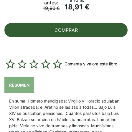
antes:
18,91 €
19,90 €
COMPRAR
Comenta y valora este libro
RESUMEN
En suma, Homero mendigaba; Virgilio y Horacio adulaban;
Villon atracaba; el Aretino se las sabía todas... Bajo Luis
XIV se buscaban pensiones. ¡Cuántos parásitos bajo Luis
XV! Balzac se arruina en hábiles bancarrotas. Lamartine
pide. Verlaine vive de trampas y limosnas. Muchísimos
trabajan en oficinas. Copistas, redactores, o sea,