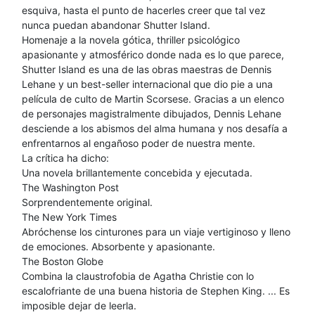
esquiva, hasta el punto de hacerles creer que tal vez
nunca puedan abandonar Shutter Island.
Homenaje a la novela gótica, thriller psicológico
apasionante y atmosférico donde nada es lo que parece,
Shutter Island es una de las obras maestras de Dennis
Lehane y un best-seller internacional que dio pie a una
película de culto de Martin Scorsese. Gracias a un elenco
de personajes magistralmente dibujados, Dennis Lehane
desciende a los abismos del alma humana y nos desafía a
enfrentarnos al engañoso poder de nuestra mente.
La crítica ha dicho:
Una novela brillantemente concebida y ejecutada.
The Washington Post
Sorprendentemente original.
The New York Times
Abróchense los cinturones para un viaje vertiginoso y lleno
de emociones. Absorbente y apasionante.
The Boston Globe
Combina la claustrofobia de Agatha Christie con lo
escalofriante de una buena historia de Stephen King. ... Es
imposible dejar de leerla.