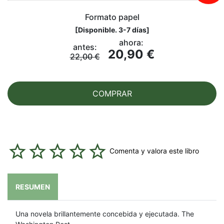
Formato papel
[
Disponible. 3-7 días
]
ahora:
antes:
20,90 €
22,00 €
COMPRAR
Comenta y valora este libro
RESUMEN
Una novela brillantemente concebida y ejecutada. The