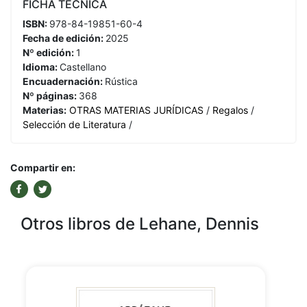
FICHA TÉCNICA
ISBN:
978-84-19851-60-4
Fecha de edición:
2025
Nº edición:
1
Idioma:
Castellano
Encuadernación:
Rústica
Nº páginas:
368
Materias:
OTRAS MATERIAS JURÍDICAS
/
Regalos
/
Selección de Literatura
/
Compartir en:
Otros libros de Lehane, Dennis