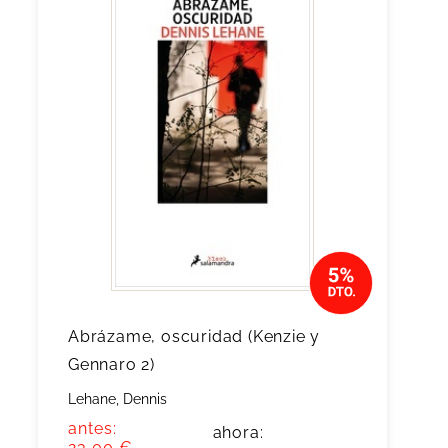
Abrázame, oscuridad (Kenzie y
Gennaro 2)
Lehane, Dennis
antes:
ahora:
23,00 €