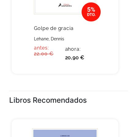
Golpe de gracia
Lehane, Dennis
antes:
ahora:
22,00 €
20,90 €
Libros Recomendados