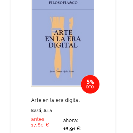
Arte en la era digital
Isasti, Julia
antes:
ahora:
17,80 €
16,91 €