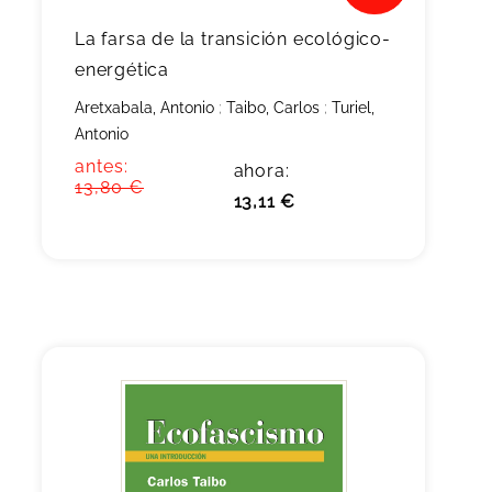
La farsa de la transición ecológico-
energética
Aretxabala, Antonio
;
Taibo, Carlos
;
Turiel,
Antonio
antes:
ahora:
13,80 €
13,11 €