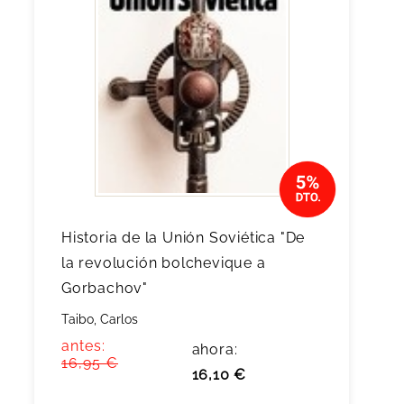
Historia de la Unión Soviética "De
la revolución bolchevique a
Gorbachov"
Taibo, Carlos
antes:
ahora:
16,95 €
16,10 €