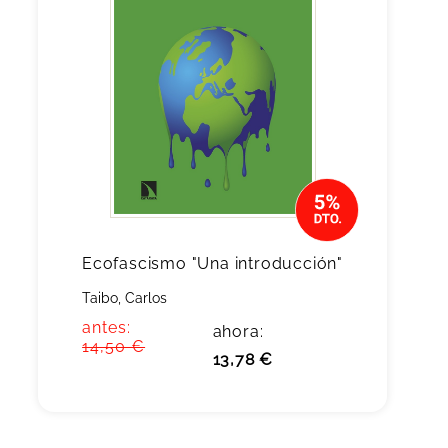
Ecofascismo "Una introducción"
Taibo, Carlos
antes:
ahora:
14,50 €
13,78 €