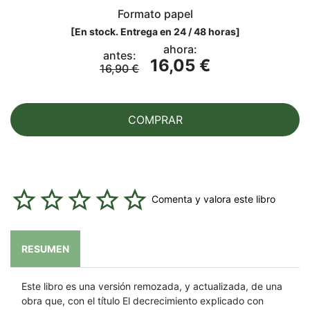
Formato papel
[
En stock. Entrega en 24 / 48 horas
]
ahora:
antes:
16,05 €
16,90 €
COMPRAR
Comenta y valora este libro
RESUMEN
Este libro es una versión remozada, y actualizada, de una
obra que, con el título El decrecimiento explicado con