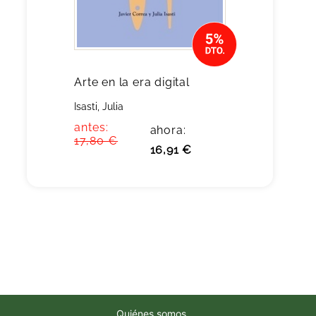
Arte en la era digital
Isasti, Julia
antes:
ahora:
17,80 €
16,91 €
Quiénes somos