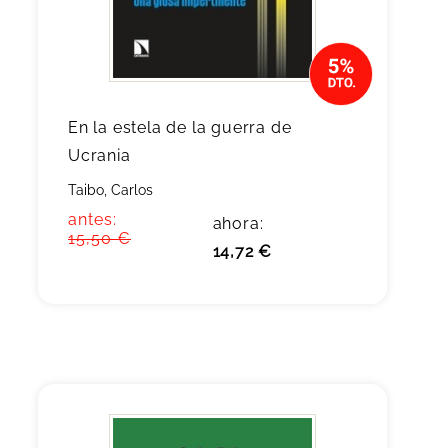
En la estela de la guerra de
Ucrania
Taibo, Carlos
antes:
ahora:
15,50 €
14,72 €