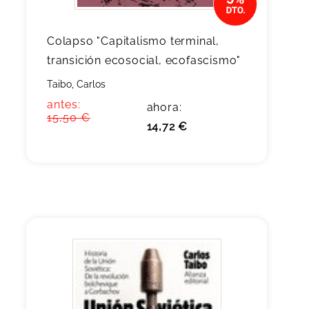
Colapso "Capitalismo terminal,
transición ecosocial, ecofascismo"
Taibo, Carlos
antes:
ahora:
15,50 €
14,72 €