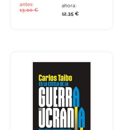
antes:
ahora:
13,00 €
12,35 €