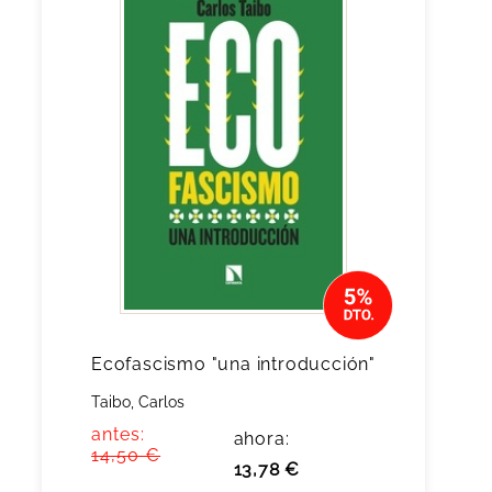
Ecofascismo "una introducción"
Taibo, Carlos
antes:
ahora:
14,50 €
13,78 €