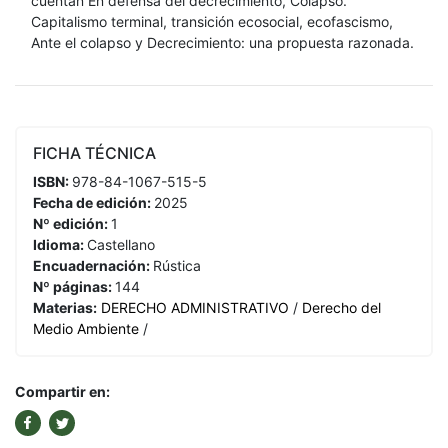
cuentan En defensa del decrecimiento, Colapso.
Capitalismo terminal, transición ecosocial, ecofascismo,
Ante el colapso y Decrecimiento: una propuesta razonada.
FICHA TÉCNICA
ISBN:
978-84-1067-515-5
Fecha de edición:
2025
Nº edición:
1
Idioma:
Castellano
Encuadernación:
Rústica
Nº páginas:
144
Materias:
DERECHO ADMINISTRATIVO
/
Derecho del
Medio Ambiente
/
Compartir en: