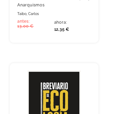
Anarquismos
Taibo, Carlos
antes:
ahora:
13,00 €
12,35 €