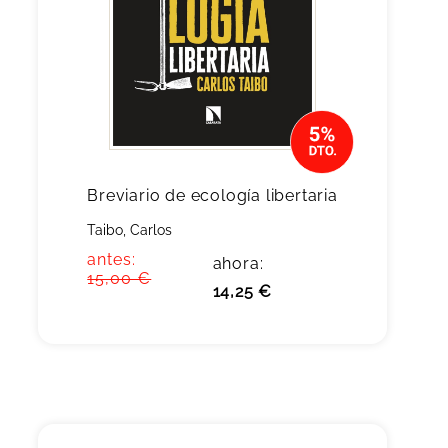
Breviario de ecología libertaria
Taibo, Carlos
antes:
ahora:
15,00 €
14,25 €