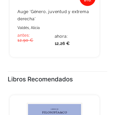
Auge 'Género, juventud y extrema
derecha'
Valdés, Alicia
antes:
ahora:
12,90 €
12,26 €
Libros Recomendados