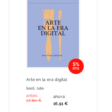
Arte en la era digital
Isasti, Julia
antes:
ahora:
17,80 €
16,91 €