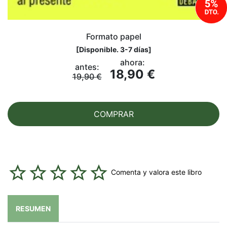
Formato papel
[
Disponible. 3-7 días
]
ahora:
antes:
18,90 €
19,90 €
COMPRAR
Comenta y valora este libro
RESUMEN