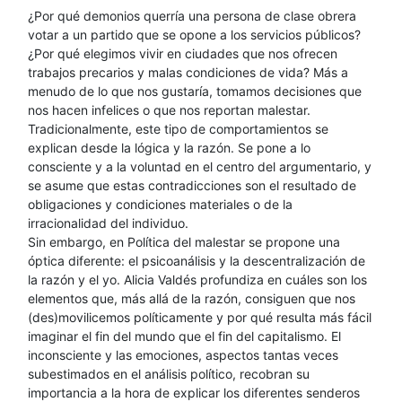
¿Por qué demonios querría una persona de clase obrera
votar a un partido que se opone a los servicios públicos?
¿Por qué elegimos vivir en ciudades que nos ofrecen
trabajos precarios y malas condiciones de vida? Más a
menudo de lo que nos gustaría, tomamos decisiones que
nos hacen infelices o que nos reportan malestar.
Tradicionalmente, este tipo de comportamientos se
explican desde la lógica y la razón. Se pone a lo
consciente y a la voluntad en el centro del argumentario, y
se asume que estas contradicciones son el resultado de
obligaciones y condiciones materiales o de la
irracionalidad del individuo.
Sin embargo, en Política del malestar se propone una
óptica diferente: el psicoanálisis y la descentralización de
la razón y el yo. Alicia Valdés profundiza en cuáles son los
elementos que, más allá de la razón, consiguen que nos
(des)movilicemos políticamente y por qué resulta más fácil
imaginar el fin del mundo que el fin del capitalismo. El
inconsciente y las emociones, aspectos tantas veces
subestimados en el análisis político, recobran su
importancia a la hora de explicar los diferentes senderos