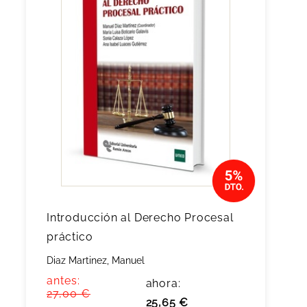
Introducción al Derecho Procesal
práctico
Diaz Martinez, Manuel
antes:
ahora:
27,00 €
25,65 €