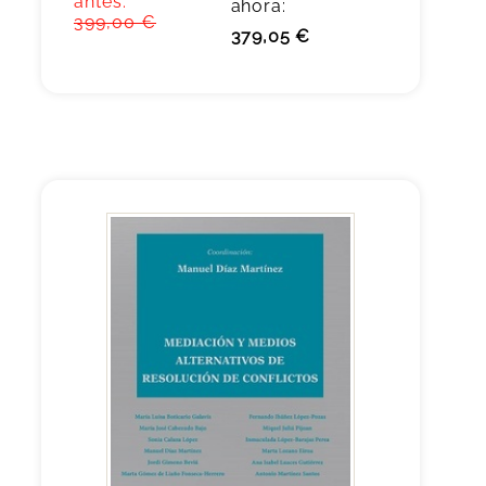
antes:
ahora:
399,00 €
379,05 €