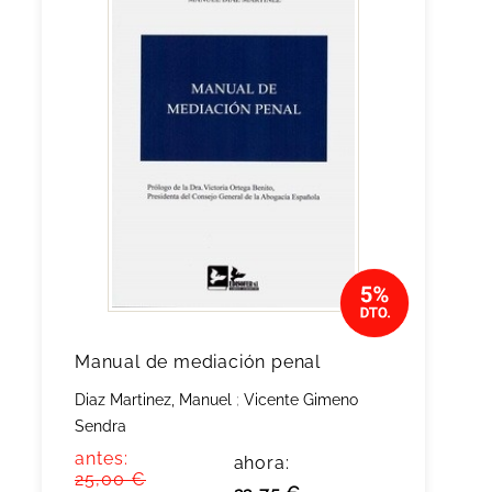
Manual de mediación penal
Diaz Martinez, Manuel
;
Vicente Gimeno
Sendra
antes:
ahora:
25,00 €