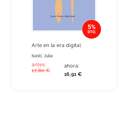
Arte en la era digital
Isasti, Julia
antes:
ahora:
17,80 €
16,91 €