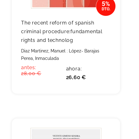
The recent reform of spanish
criminal procedure:fundamental
rights and technolog
Diaz Martinez, Manuel
;
López- Barajas
Perea, Inmaculada
antes:
ahora:
28,00 €
26,60 €