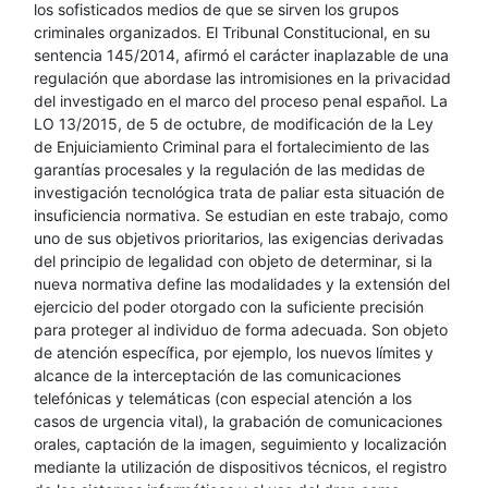
los sofisticados medios de que se sirven los grupos
criminales organizados. El Tribunal Constitucional, en su
sentencia 145/2014, afirmó el carácter inaplazable de una
regulación que abordase las intromisiones en la privacidad
del investigado en el marco del proceso penal español. La
LO 13/2015, de 5 de octubre, de modificación de la Ley
de Enjuiciamiento Criminal para el fortalecimiento de las
garantías procesales y la regulación de las medidas de
investigación tecnológica trata de paliar esta situación de
insuficiencia normativa. Se estudian en este trabajo, como
uno de sus objetivos prioritarios, las exigencias derivadas
del principio de legalidad con objeto de determinar, si la
nueva normativa define las modalidades y la extensión del
ejercicio del poder otorgado con la suficiente precisión
para proteger al individuo de forma adecuada. Son objeto
de atención específica, por ejemplo, los nuevos límites y
alcance de la interceptación de las comunicaciones
telefónicas y telemáticas (con especial atención a los
casos de urgencia vital), la grabación de comunicaciones
orales, captación de la imagen, seguimiento y localización
mediante la utilización de dispositivos técnicos, el registro