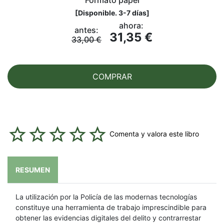
Formato papel
[
Disponible. 3-7 días
]
ahora:
antes:
31,35 €
33,00 €
COMPRAR
Comenta y valora este libro
RESUMEN
La utilización por la Policía de las modernas tecnologías
constituye una herramienta de trabajo imprescindible para
obtener las evidencias digitales del delito y contrarrestar