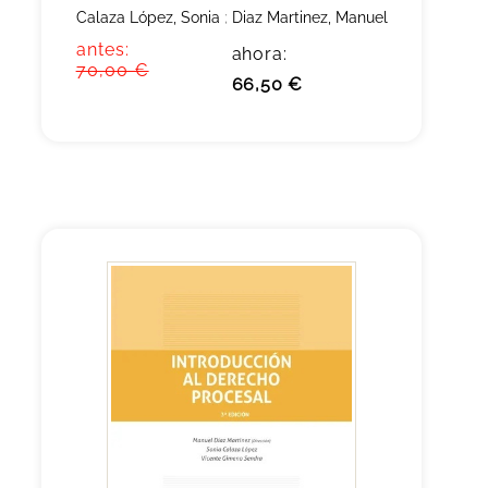
Calaza López, Sonia
;
Diaz Martinez, Manuel
antes:
ahora:
70,00 €
66,50 €