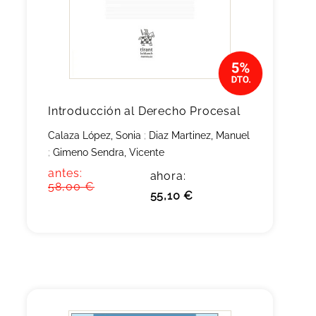
Introducción al Derecho Procesal
Calaza López, Sonia
;
Diaz Martinez, Manuel
;
Gimeno Sendra, Vicente
antes:
ahora:
58,00 €
55,10 €