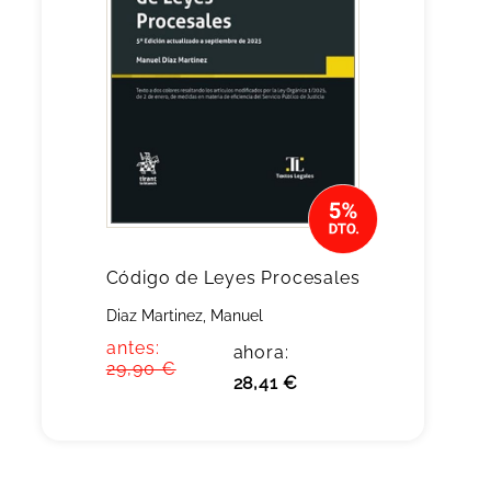
Código de Leyes Procesales
Diaz Martinez, Manuel
antes:
ahora:
29,90 €
28,41 €