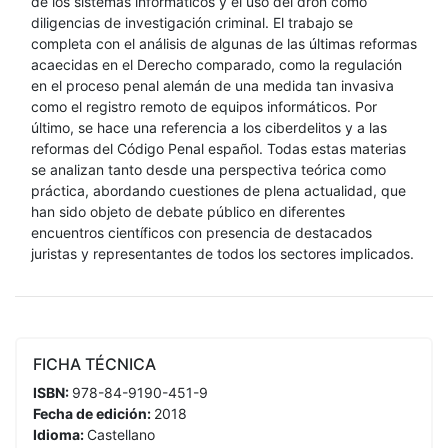
de los sistemas informáticos y el uso del dron como
diligencias de investigación criminal. El trabajo se
completa con el análisis de algunas de las últimas reformas
acaecidas en el Derecho comparado, como la regulación
en el proceso penal alemán de una medida tan invasiva
como el registro remoto de equipos informáticos. Por
último, se hace una referencia a los ciberdelitos y a las
reformas del Código Penal español. Todas estas materias
se analizan tanto desde una perspectiva teórica como
práctica, abordando cuestiones de plena actualidad, que
han sido objeto de debate público en diferentes
encuentros científicos con presencia de destacados
juristas y representantes de todos los sectores implicados.
FICHA TÉCNICA
ISBN:
978-84-9190-451-9
Fecha de edición:
2018
Idioma:
Castellano