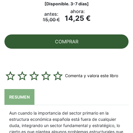
[
Disponible. 3-7 días
]
ahora:
antes:
14,25 €
15,00 €
COMPRAR
Comenta y valora este libro
RESUMEN
Aun cuando la importancia del sector primario en la
estructura económica española está fuera de cualquier
duda, integrando un sector fundamental y estratégico, lo
cierto es que plantea algunos problemas estructurales que