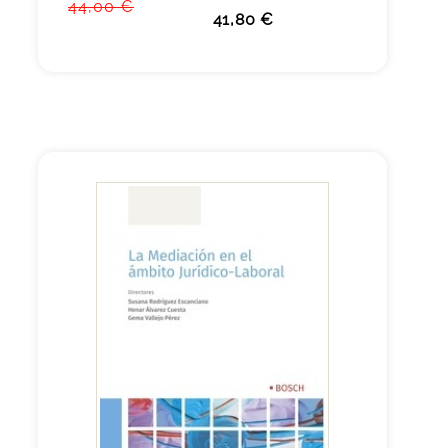
44,00 €
41,80 €