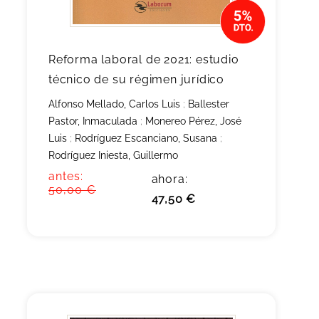
Reforma laboral de 2021: estudio
técnico de su régimen jurídico
Alfonso Mellado, Carlos Luis
;
Ballester
Pastor, Inmaculada
;
Monereo Pérez, José
Luis
;
Rodríguez Escanciano, Susana
;
Rodríguez Iniesta, Guillermo
antes:
ahora:
50,00 €
47,50 €