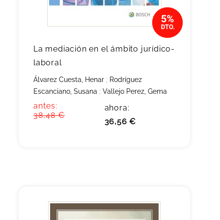
La mediación en el ámbito jurídico-
laboral
Álvarez Cuesta, Henar
;
Rodríguez
Escanciano, Susana
;
Vallejo Perez, Gema
antes:
ahora:
38,48 €
36,56 €