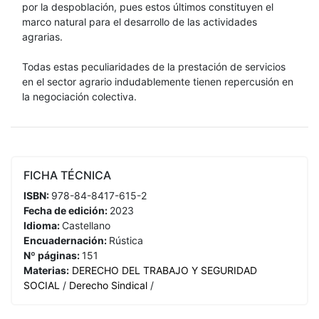
por la despoblación, pues estos últimos constituyen el
marco natural para el desarrollo de las actividades
agrarias.
Todas estas peculiaridades de la prestación de servicios
en el sector agrario indudablemente tienen repercusión en
la negociación colectiva.
FICHA TÉCNICA
ISBN:
978-84-8417-615-2
Fecha de edición:
2023
Idioma:
Castellano
Encuadernación:
Rústica
Nº páginas:
151
Materias:
DERECHO DEL TRABAJO Y SEGURIDAD
SOCIAL
/
Derecho Sindical
/