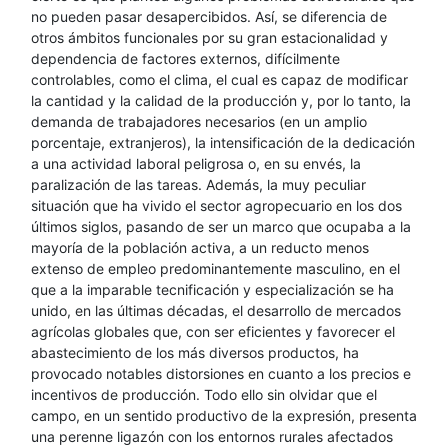
no pueden pasar desapercibidos. Así, se diferencia de
otros ámbitos funcionales por su gran estacionalidad y
dependencia de factores externos, difícilmente
controlables, como el clima, el cual es capaz de modificar
la cantidad y la calidad de la producción y, por lo tanto, la
demanda de trabajadores necesarios (en un amplio
porcentaje, extranjeros), la intensificación de la dedicación
a una actividad laboral peligrosa o, en su envés, la
paralización de las tareas. Además, la muy peculiar
situación que ha vivido el sector agropecuario en los dos
últimos siglos, pasando de ser un marco que ocupaba a la
mayoría de la población activa, a un reducto menos
extenso de empleo predominantemente masculino, en el
que a la imparable tecnificación y especialización se ha
unido, en las últimas décadas, el desarrollo de mercados
agrícolas globales que, con ser eficientes y favorecer el
abastecimiento de los más diversos productos, ha
provocado notables distorsiones en cuanto a los precios e
incentivos de producción. Todo ello sin olvidar que el
campo, en un sentido productivo de la expresión, presenta
una perenne ligazón con los entornos rurales afectados