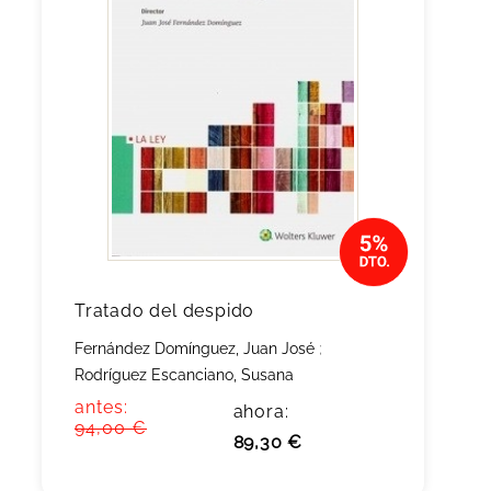
Tratado del despido
Fernández Domínguez, Juan José
;
Rodríguez Escanciano, Susana
antes:
ahora:
94,00 €
89,30 €