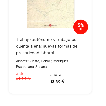
Trabajo autónomo y trabajo por
cuenta ajena: nuevas formas de
precariedad laboral
Álvarez Cuesta, Henar
;
Rodríguez
Escanciano, Susana
antes:
ahora:
14,00 €
13,30 €