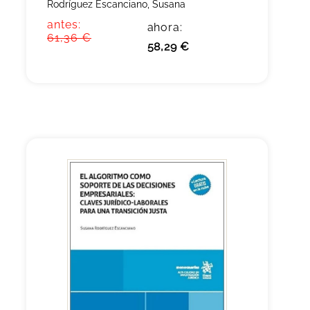
Rodríguez Escanciano, Susana
antes:
ahora:
61,36 €
58,29 €