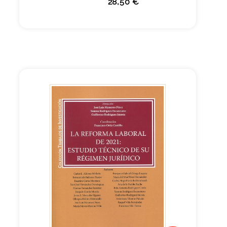
28,50 €