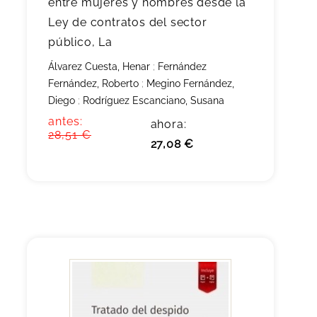
entre mujeres y hombres desde la
Ley de contratos del sector
público, La
Álvarez Cuesta, Henar
;
Fernández
Fernández, Roberto
;
Megino Fernández,
Diego
;
Rodríguez Escanciano, Susana
antes:
ahora:
28,51 €
27,08 €