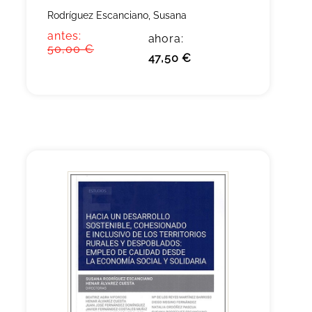
Rodríguez Escanciano, Susana
antes:
ahora:
50,00 €
47,50 €