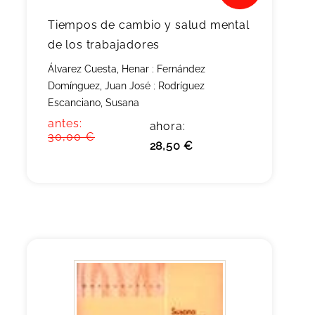
Tiempos de cambio y salud mental
de los trabajadores
Álvarez Cuesta, Henar
;
Fernández
Domínguez, Juan José
;
Rodríguez
Escanciano, Susana
antes:
ahora:
30,00 €
28,50 €