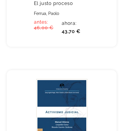
El justo proceso
Ferrua, Paolo
antes:
ahora:
46,00 €
43,70 €