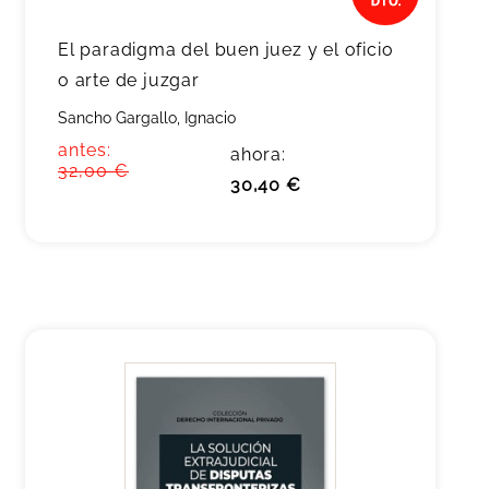
El paradigma del buen juez y el oficio
o arte de juzgar
Sancho Gargallo, Ignacio
antes:
ahora:
32,00 €
30,40 €