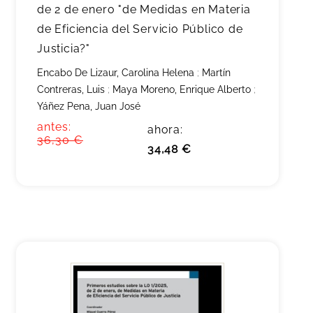
de 2 de enero "de Medidas en Materia
de Eficiencia del Servicio Público de
Justicia?"
Encabo De Lizaur, Carolina Helena
;
Martín
Contreras, Luis
;
Maya Moreno, Enrique Alberto
;
Yáñez Pena, Juan José
antes:
ahora:
36,30 €
34,48 €