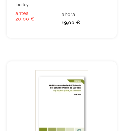
Iberley
antes:
ahora:
20,00 €
19,00 €