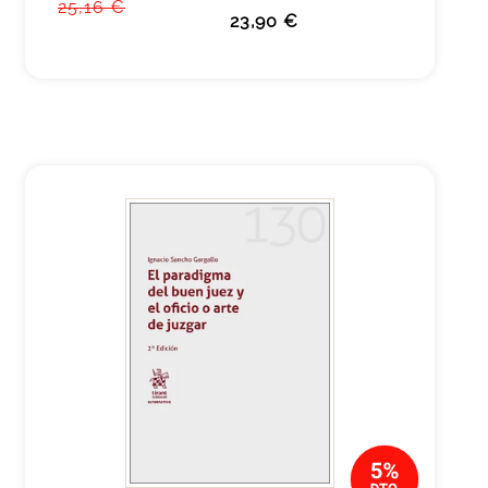
25,16 €
23,90 €