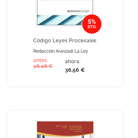
Código Leyes Procesales
Redacción Aranzadi La Ley
antes:
ahora:
38,48 €
36,56 €