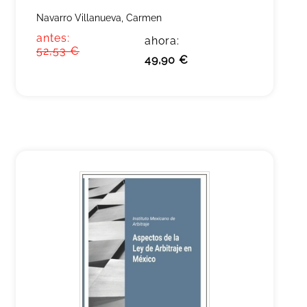
Navarro Villanueva, Carmen
antes:
ahora:
52,53 €
49,90 €