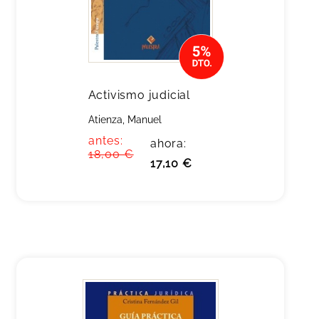
Activismo judicial
Atienza, Manuel
antes:
ahora:
18,00 €
17,10 €