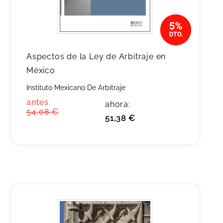
Aspectos de la Ley de Arbitraje en
México
Instituto Mexicano De Arbitraje
antes:
ahora:
54,08 €
51,38 €