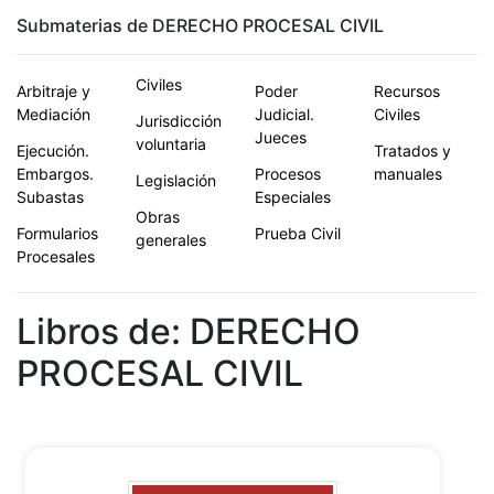
Submaterias de DERECHO PROCESAL CIVIL
Civiles
Arbitraje y
Poder
Recursos
Mediación
Judicial.
Civiles
Jurisdicción
Jueces
voluntaria
Ejecución.
Tratados y
Embargos.
Procesos
manuales
Legislación
Subastas
Especiales
Obras
Formularios
Prueba Civil
generales
Procesales
Libros de: DERECHO
PROCESAL CIVIL