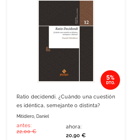
Ratio decidendi. ¿Cuándo una cuestión
es idéntica, semejante o distinta?
Mitidiero, Daniel
antes:
ahora:
22,00 €
20,90 €