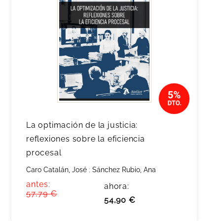
La optimación de la justicia:
reflexiones sobre la eficiencia
procesal
Caro Catalán, José
;
Sánchez Rubio, Ana
antes:
ahora:
57,79 €
54,90 €