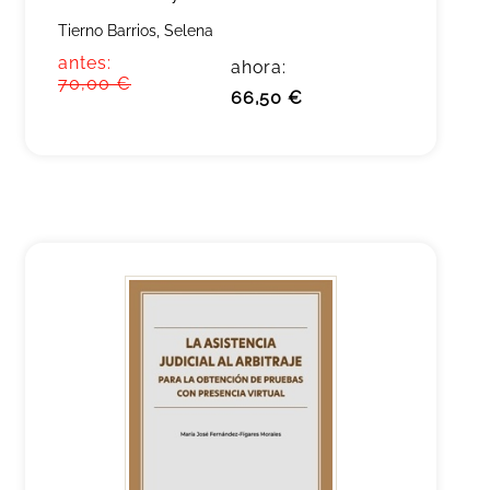
Tierno Barrios, Selena
antes:
ahora:
70,00 €
66,50 €