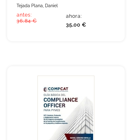
Tejada Plana, Daniel
antes:
ahora:
36,84 €
35,00 €