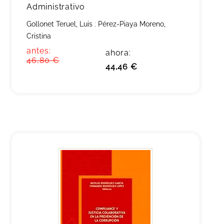
Administrativo
Gollonet Teruel, Luis
;
Pérez-Piaya Moreno,
Cristina
antes:
ahora:
46,80 €
44,46 €