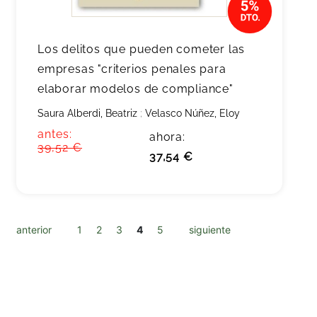
Los delitos que pueden cometer las
empresas "criterios penales para
elaborar modelos de compliance"
Saura Alberdi, Beatriz
;
Velasco Núñez, Eloy
antes:
ahora:
39,52 €
37,54 €
anterior
1
2
3
4
5
siguiente