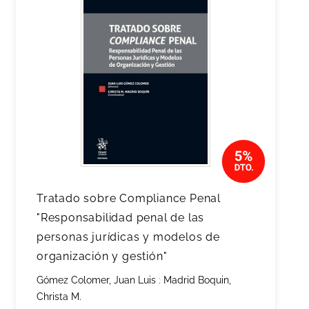
Tratado sobre Compliance Penal
"Responsabilidad penal de las
personas jurídicas y modelos de
organización y gestión"
Gómez Colomer, Juan Luis
;
Madrid Boquin,
Christa M.