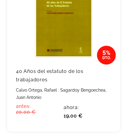
40 Años del estatuto de los
trabajadores
Calvo Ortega, Rafael
;
Sagardoy Bengoechea,
Juan Antonio
antes:
ahora:
20,00 €
19,00 €