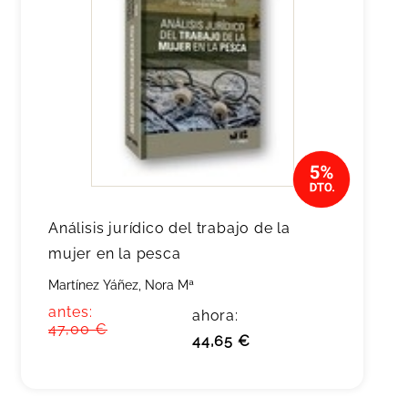
Análisis jurídico del trabajo de la
mujer en la pesca
Martínez Yáñez, Nora Mª
antes:
ahora:
47,00 €
44,65 €