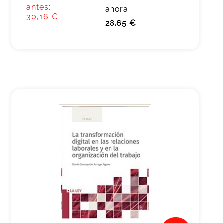
antes:
ahora:
30,16 €
28,65 €