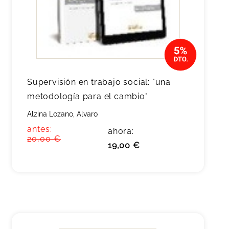
Supervisión en trabajo social: "una
metodología para el cambio"
Alzina Lozano, Alvaro
antes:
ahora:
20,00 €
19,00 €