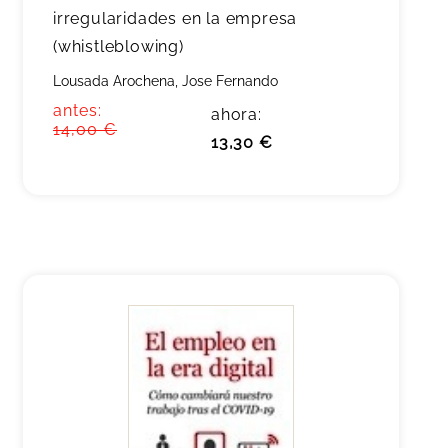
irregularidades en la empresa
(whistleblowing)
Lousada Arochena, Jose Fernando
antes:
ahora:
14,00 €
13,30 €