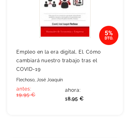
Empleo en la era digital, El. Cómo
cambiará nuestro trabajo tras el
COVID-19
Flechoso, José Joaquín
antes:
ahora:
19,95 €
18,95 €