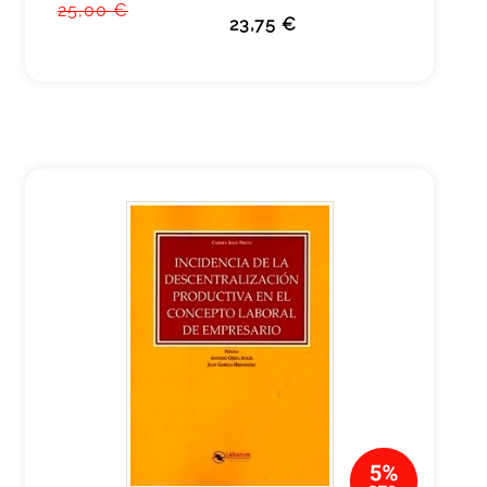
25,00 €
23,75 €