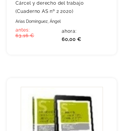
Cárcel y derecho del trabajo
(Cuaderno AS nº 2 2020)
Arias Domínguez, Ángel
antes:
ahora:
63,16 €
60,00 €