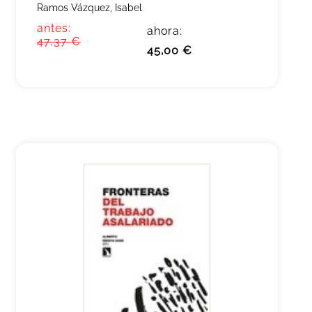
Ramos Vázquez, Isabel
antes:
ahora:
47,37 €
45,00 €