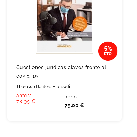
Cuestiones jurídicas claves frente al
covid-19
Thomson Reuters Aranzadi
antes:
ahora:
78,95 €
75,00 €