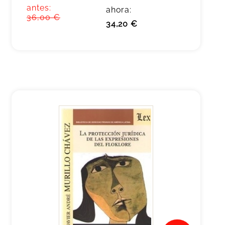
antes:
ahora:
36,00 €
34,20 €