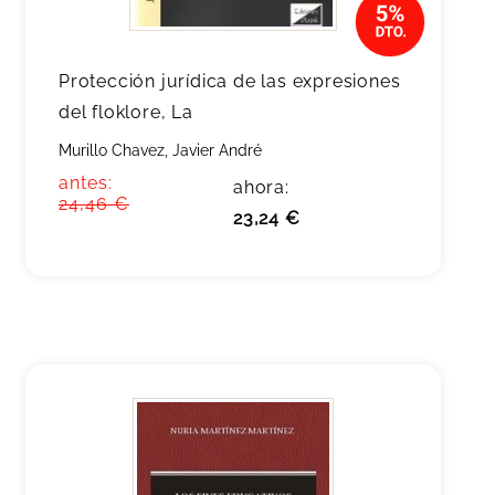
Protección jurídica de las expresiones
del floklore, La
Murillo Chavez, Javier André
antes:
ahora:
24,46 €
23,24 €