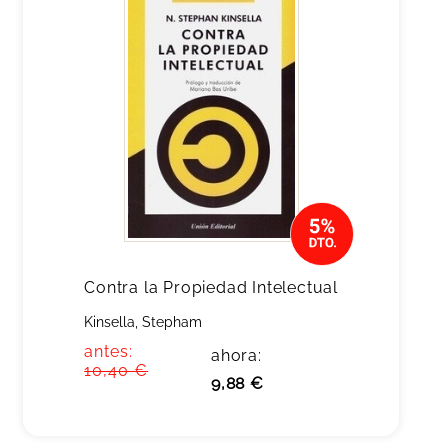
Contra la Propiedad Intelectual
Kinsella, Stepham
antes:
ahora:
10,40 €
9,88 €