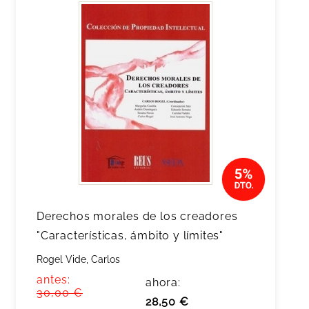
Derechos morales de los creadores
"Características, ámbito y límites"
Rogel Vide, Carlos
antes:
ahora:
30,00 €
28,50 €