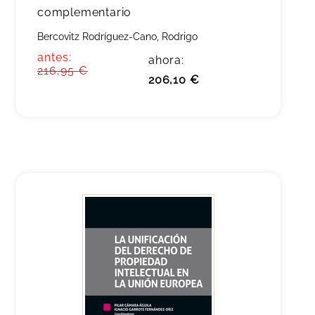
complementario
Bercovitz Rodríguez-Cano, Rodrigo
antes:
ahora:
216,95 €
206,10 €