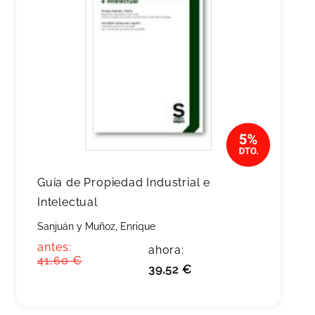
Guía de Propiedad Industrial e
Intelectual
Sanjuán y Muñoz, Enrique
antes:
ahora:
41,60 €
39,52 €