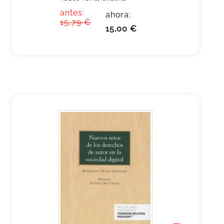
antes:
ahora:
15,79 €
15,00 €