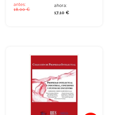
antes:
ahora:
18,00 €
17,10 €