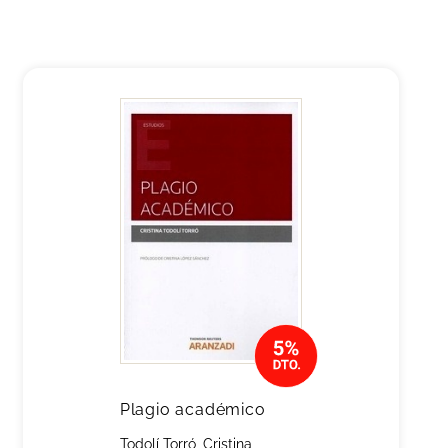
Plagio académico
Todolí Torró, Cristina