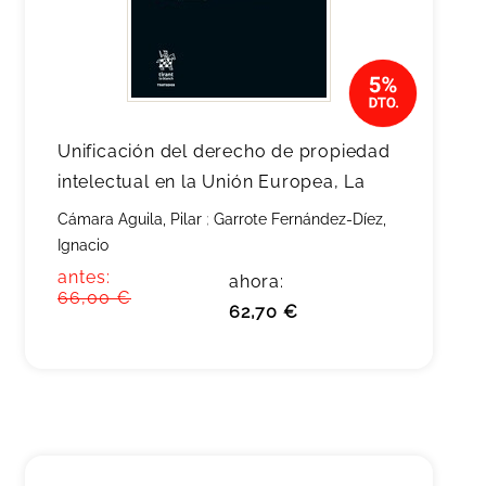
Unificación del derecho de propiedad
intelectual en la Unión Europea, La
Cámara Aguila, Pilar
;
Garrote Fernández-Díez,
Ignacio
antes:
ahora:
66,00 €
62,70 €