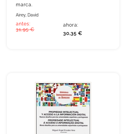
marca.
Airey, David
antes:
ahora:
31,95 €
30,35 €