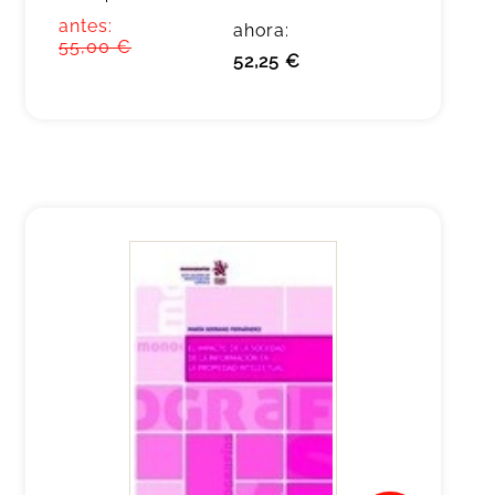
antes:
ahora:
55,00 €
52,25 €