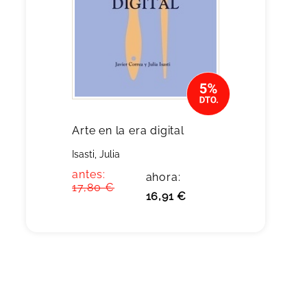
Arte en la era digital
Isasti, Julia
antes:
ahora:
17,80 €
16,91 €