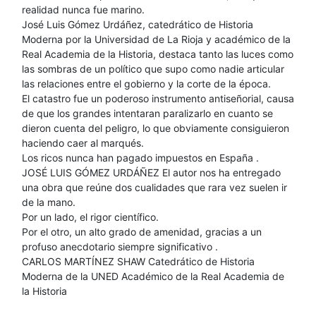
realidad nunca fue marino.
José Luis Gómez Urdáñez, catedrático de Historia
Moderna por la Universidad de La Rioja y académico de la
Real Academia de la Historia, destaca tanto las luces como
las sombras de un político que supo como nadie articular
las relaciones entre el gobierno y la corte de la época.
El catastro fue un poderoso instrumento antiseñorial, causa
de que los grandes intentaran paralizarlo en cuanto se
dieron cuenta del peligro, lo que obviamente consiguieron
haciendo caer al marqués.
Los ricos nunca han pagado impuestos en España .
JOSÉ LUIS GÓMEZ URDÁÑEZ El autor nos ha entregado
una obra que reúne dos cualidades que rara vez suelen ir
de la mano.
Por un lado, el rigor científico.
Por el otro, un alto grado de amenidad, gracias a un
profuso anecdotario siempre significativo .
CARLOS MARTÍNEZ SHAW Catedrático de Historia
Moderna de la UNED Académico de la Real Academia de
la Historia