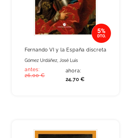
Fernando VI y la España discreta
Gómez Urdáñez, José Luis
antes:
ahora:
26,00 €
24,70 €