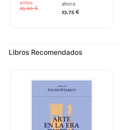
antes:
ahora:
25,00 €
23,75 €
Libros Recomendados