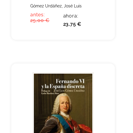
Gómez Urdáñez, José Luis
antes:
ahora:
25,00 €
23,75 €