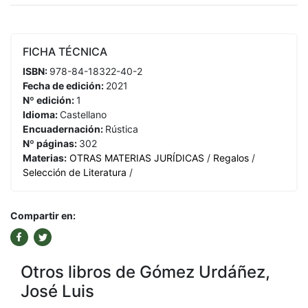
FICHA TÉCNICA
ISBN:
978-84-18322-40-2
Fecha de edición:
2021
Nº edición:
1
Idioma:
Castellano
Encuadernación:
Rústica
Nº páginas:
302
Materias:
OTRAS MATERIAS JURÍDICAS
/
Regalos
/
Selección de Literatura
/
Compartir en:
Otros libros de Gómez Urdáñez,
José Luis