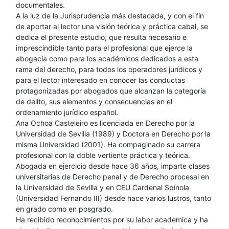
documentales.
A la luz de la Jurisprudencia más destacada, y con el fin
de aportar al lector una visión teórica y práctica cabal, se
dedica el presente estudio, que resulta necesario e
imprescindible tanto para el profesional que ejerce la
abogacía como para los académicos dedicados a esta
rama del derecho, para todos los operadores jurídicos y
para el lector interesado en conocer las conductas
protagonizadas por abogados que alcanzan la categoría
de delito, sus elementos y consecuencias en el
ordenamiento jurídico español.
Ana Ochoa Casteleiro es licenciada en Derecho por la
Universidad de Sevilla (1989) y Doctora en Derecho por la
misma Universidad (2001). Ha compaginado su carrera
profesional con la doble vertiente práctica y teórica.
Abogada en ejercicio desde hace 36 años, imparte clases
universitarias de Derecho penal y de Derecho procesal en
la Universidad de Sevilla y en CEU Cardenal Spínola
(Universidad Fernando III) desde hace varios lustros, tanto
en grado como en posgrado.
Ha recibido reconocimientos por su labor académica y ha