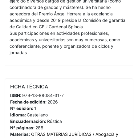
ejercido diversos cargos de gestión universitaria (como
coordinadora de grados y másteres). Se ha hecho
acreedora del Premio Ángel Herrera a la excelencia
académica y desde 2019 preside la Comisión de garantía
de Calidad en CEU Cardenal Spínola.
Sus participaciones en actividades profesionales,
académicas y universitarias son muy numerosas, como
conferenciante, ponente y organizadora de ciclos y
jornadas
FICHA TÉCNICA
ISBN:
979-13-88084-31-7
Fecha de edición:
2026
Nº edición:
1
Idioma:
Castellano
Encuadernación:
Rústica
Nº páginas:
288
Materias:
OTRAS MATERIAS JURÍDICAS
/
Abogacía y