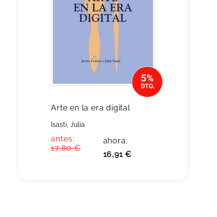
Arte en la era digital
Isasti, Julia
antes:
ahora:
17,80 €
16,91 €