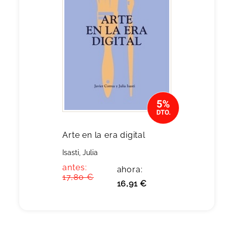
Arte en la era digital
Isasti, Julia
antes:
ahora:
17,80 €
16,91 €