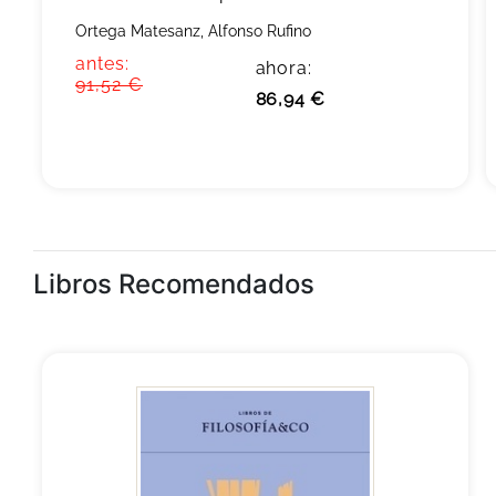
Ortega Matesanz, Alfonso Rufino
antes:
ahora:
91,52 €
86,94 €
Libros Recomendados