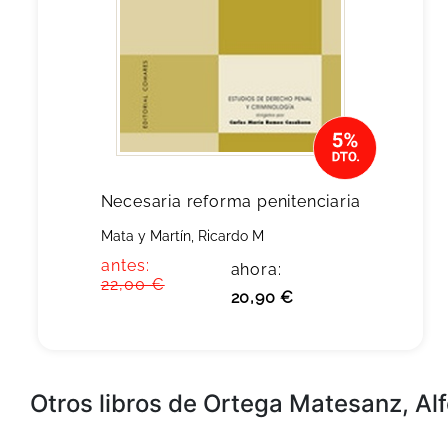
Necesaria reforma penitenciaria
Mata y Martín, Ricardo M
antes:
ahora:
22,00 €
20,90 €
Otros libros de Ortega Matesanz, Al