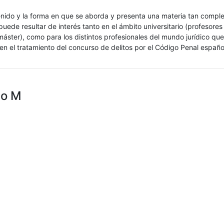
nido y la forma en que se aborda y presenta una materia tan comple
uede resultar de interés tanto en el ámbito universitario (profesore
áster), como para los distintos profesionales del mundo jurídico qu
en el tratamiento del concurso de delitos por el Código Penal españo
do M