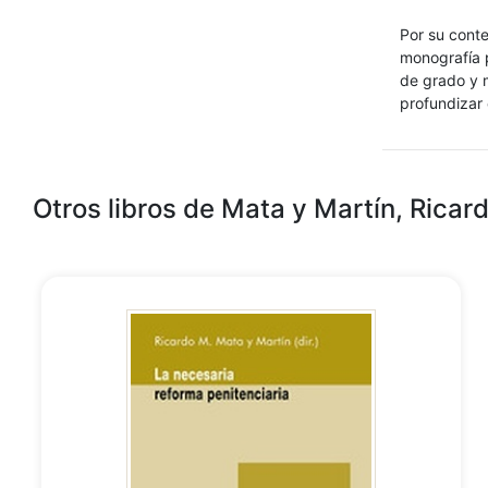
Por su conte
monografía p
de grado y m
profundizar 
Otros libros de Mata y Martín, Ricar