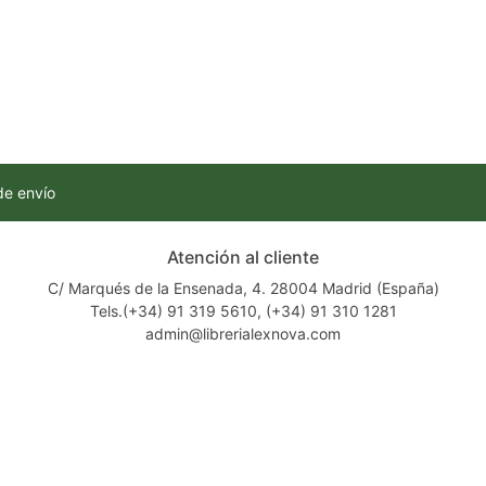
de envío
Atención al cliente
C/ Marqués de la Ensenada, 4. 28004 Madrid (España)
Tels.(+34) 91 319 5610, (+34) 91 310 1281
admin@librerialexnova.com