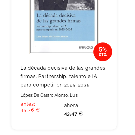
La década decisiva de las grandes
firmas. Partnership, talento e IA
para competir en 2025-2035
López De Castro Alonso, Luis
antes:
ahora:
45,76 €
43,47 €