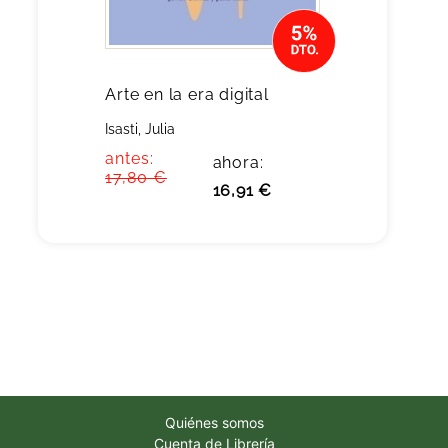
Arte en la era digital
Isasti, Julia
antes:
ahora:
17,80 €
16,91 €
Quiénes somos
Cuenta de Librería