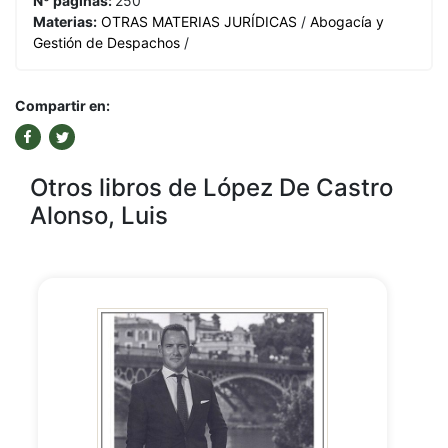
Nº páginas:
250
Materias:
OTRAS MATERIAS JURÍDICAS
/
Abogacía y
Gestión de Despachos
/
Compartir en:
Otros libros de López De Castro
Alonso, Luis