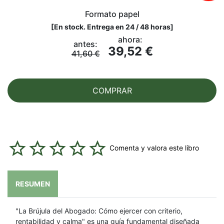
Formato papel
[
En stock. Entrega en 24 / 48 horas
]
ahora:
antes:
39,52 €
41,60 €
COMPRAR
Comenta y valora este libro
RESUMEN
"La Brújula del Abogado: Cómo ejercer con criterio,
rentabilidad y calma" es una guía fundamental diseñada