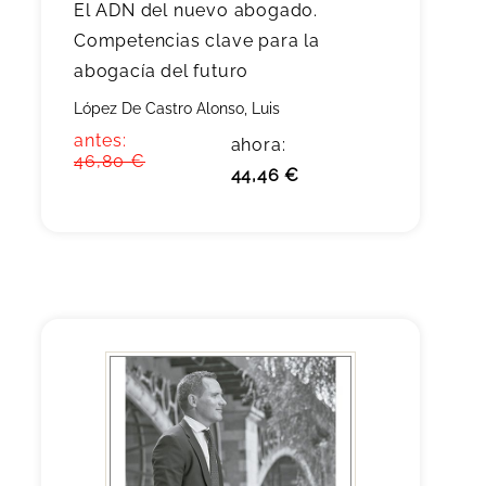
El ADN del nuevo abogado.
Competencias clave para la
abogacía del futuro
López De Castro Alonso, Luis
antes:
ahora:
46,80 €
44,46 €