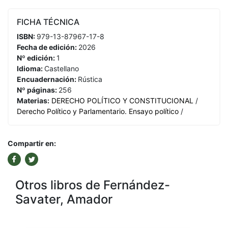
FICHA TÉCNICA
ISBN:
979-13-87967-17-8
Fecha de edición:
2026
Nº edición:
1
Idioma:
Castellano
Encuadernación:
Rústica
Nº páginas:
256
Materias:
DERECHO POLÍTICO Y CONSTITUCIONAL
/
Derecho Político y Parlamentario. Ensayo político
/
Compartir en:
Otros libros de Fernández-
Savater, Amador