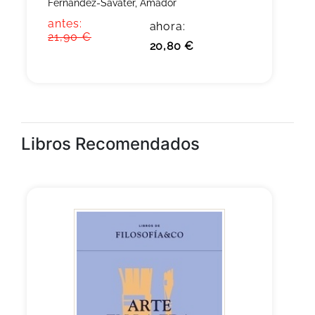
Fernández-Savater, Amador
antes:
ahora:
21,90 €
20,80 €
Libros Recomendados