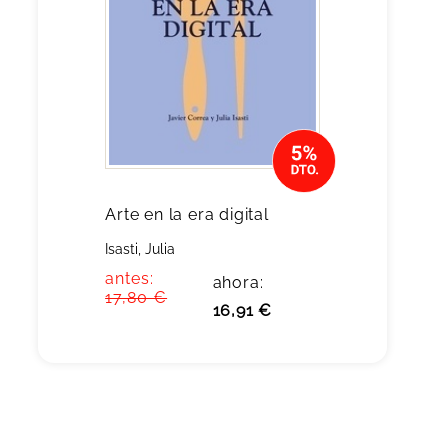
Arte en la era digital
Isasti, Julia
antes:
ahora:
17,80 €
16,91 €