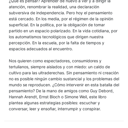
¿Qué es pensar? Aprender de nuevo a ver y a dirigir la
atención, renombrar la realidad, una declaración
subversiva de independencia. Pero hoy el pensamiento
está cercado. En los media, por el régimen de la opinión
superficial. En la política, por la obligación de tomar
partido en un espacio polarizado. En la vida cotidiana, por
los automatismos tecnológicos que dirigen nuestra
percepción. En la escuela, por la falta de tiempos y
espacios adecuados al encuentro.
Nos quieren como espectadores, consumidores y
tertulianos, siempre aislados y con miedo: un caldo de
cultivo para las ultraderechas. Sin pensamiento ni creación
no es posible ningún cambio sustancial y los problemas del
mundo se reproducen. ¿Cómo intervenir en esta batalla del
pensamiento? De la mano de amigos como Guy Debord,
Hannah Arendt, Ernst Bloch o Simone Weil, este libro
plantea algunas estrategias posibles: escuchar y
conversar, leer y ensoñar, interrumpir y conspirar.