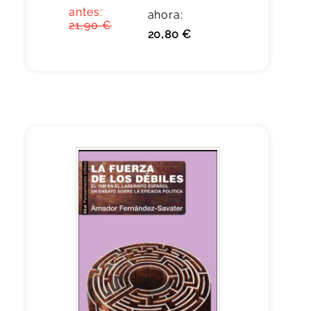
antes:
ahora:
21,90 €
20,80 €