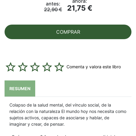
ahora:
antes:
21,75 €
22,90 €
COMPRAR
Comenta y valora este libro
RESUMEN
Colapso de la salud mental, del vínculo social, de la
relación con la naturaleza El mundo hoy nos necesita como
sujetos activos, capaces de asociarse y hablar, de
imaginar y crear, de pensar.