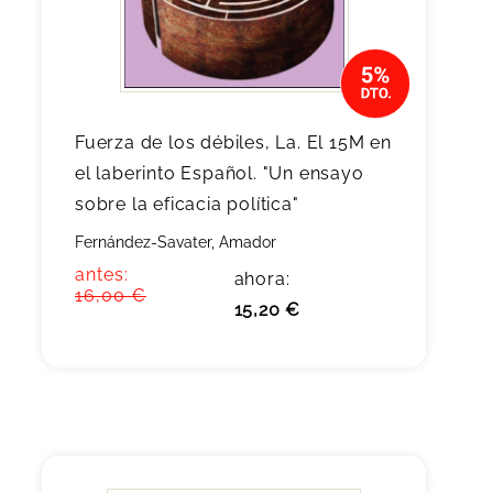
Fuerza de los débiles, La. El 15M en
el laberinto Español. "Un ensayo
sobre la eficacia política"
Fernández-Savater, Amador
antes:
ahora:
16,00 €
15,20 €