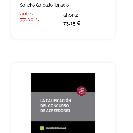
Sancho Gargallo, Ignacio
antes:
ahora:
77,00 €
73,15 €