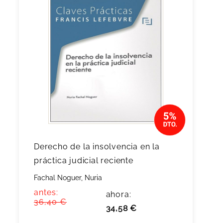
Derecho de la insolvencia en la
práctica judicial reciente
Fachal Noguer, Nuria
antes:
ahora:
36,40 €
34,58 €