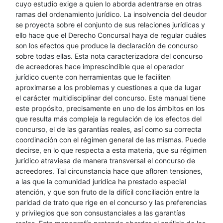
cuyo estudio exige a quien lo aborda adentrarse en otras
ramas del ordenamiento jurídico. La insolvencia del deudor
se proyecta sobre el conjunto de sus relaciones jurídicas y
ello hace que el Derecho Concursal haya de regular cuáles
son los efectos que produce la declaración de concurso
sobre todas ellas. Esta nota caracterizadora del concurso
de acreedores hace imprescindible que el operador
jurídico cuente con herramientas que le faciliten
aproximarse a los problemas y cuestiones a que da lugar
el carácter multidisciplinar del concurso. Este manual tiene
este propósito, precisamente en uno de los ámbitos en los
que resulta más compleja la regulación de los efectos del
concurso, el de las garantías reales, así como su correcta
coordinación con el régimen general de las mismas. Puede
decirse, en lo que respecta a esta materia, que su régimen
jurídico atraviesa de manera transversal el concurso de
acreedores. Tal circunstancia hace que afloren tensiones,
a las que la comunidad jurídica ha prestado especial
atención, y que son fruto de la difícil conciliación entre la
paridad de trato que rige en el concurso y las preferencias
y privilegios que son consustanciales a las garantías