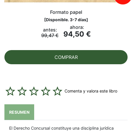
Formato papel
[
Disponible. 3-7 días
]
ahora:
antes:
94,50 €
99,47 €
COMPRAR
Comenta y valora este libro
RESUMEN
El Derecho Concursal constituye una disciplina jurídica