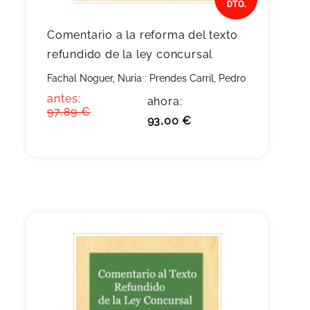
Comentario a la reforma del texto
refundido de la ley concursal
Fachal Noguer, Nuria
;
Prendes Carril, Pedro
antes:
ahora:
97,89 €
93,00 €