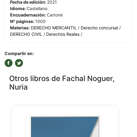
Fecha de edición:
2021
Idioma:
Castellano
Encuadernación:
Cartoné
Nº páginas:
1000
Materias:
DERECHO MERCANTIL
/
Derecho concursal
/
DERECHO CIVIL
/
Derechos Reales
/
Compartir en:
Otros libros de Fachal Noguer,
Nuria