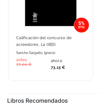
Calificación del concurso de
acreedores, La (IBD)
Sancho Gargallo, Ignacio
antes:
ahora:
77,00 €
73,15 €
Libros Recomendados