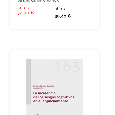
Sancho Gargallo, Ignacio
antes:
ahora:
32,00 €
30,40 €