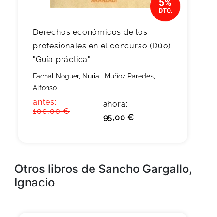
Derechos económicos de los
profesionales en el concurso (Dúo)
"Guía práctica"
Fachal Noguer, Nuria
;
Muñoz Paredes,
Alfonso
antes:
ahora:
100,00 €
95,00 €
Otros libros de Sancho Gargallo,
Ignacio