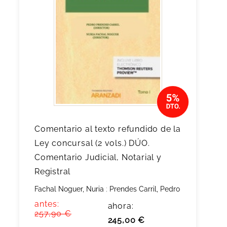
Comentario al texto refundido de la
Ley concursal (2 vols.) DÚO.
Comentario Judicial, Notarial y
Registral
Fachal Noguer, Nuria
;
Prendes Carril, Pedro
antes:
ahora:
257,90 €
245,00 €