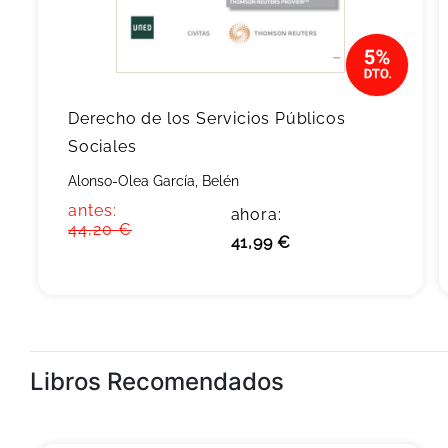
Derecho de los Servicios Públicos
Sociales
Alonso-Olea García, Belén
antes:
ahora:
44,20 €
41,99 €
Libros Recomendados