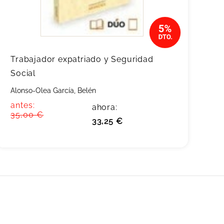
Trabajador expatriado y Seguridad
Social
Alonso-Olea García, Belén
antes:
ahora:
35,00 €
33,25 €