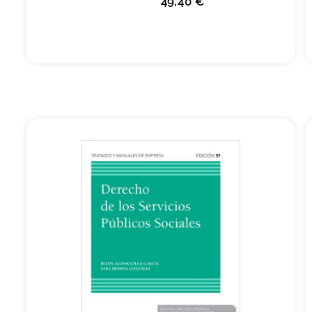
49,40 €