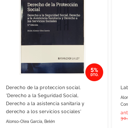
Derecho de la proteccion social.
La
'Derecho a la Seguridad Social,
Alo
Derecho a la asistencia sanitaria y
Con
derecho a los servicios sociales'
ant
30
Alonso-Olea García, Belén