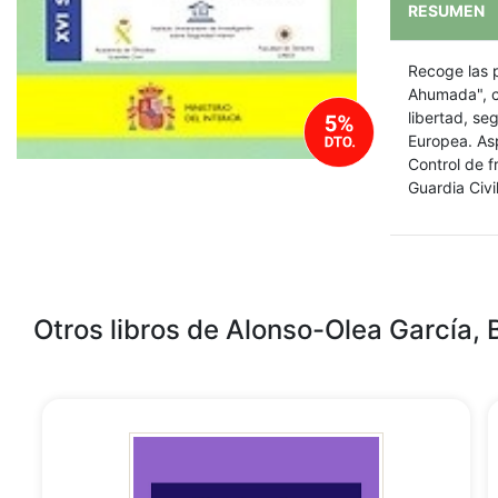
RESUMEN
Recoge las 
Ahumada", ce
libertad, seg
Europea. Asp
Control de f
Guardia Civil
Otros libros de Alonso-Olea García, 