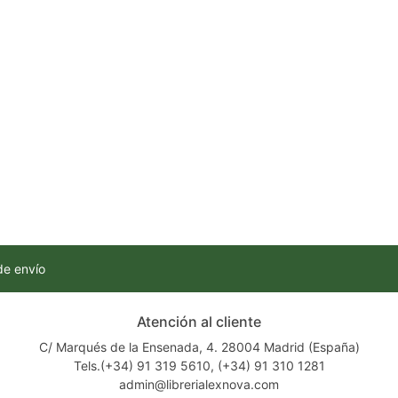
de envío
Atención al cliente
C/ Marqués de la Ensenada, 4. 28004 Madrid (España)
Tels.(+34) 91 319 5610, (+34) 91 310 1281
admin@librerialexnova.com