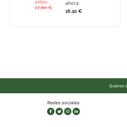
antes:
ahora:
17,80 €
16,91 €
Quiénes 
Redes sociales