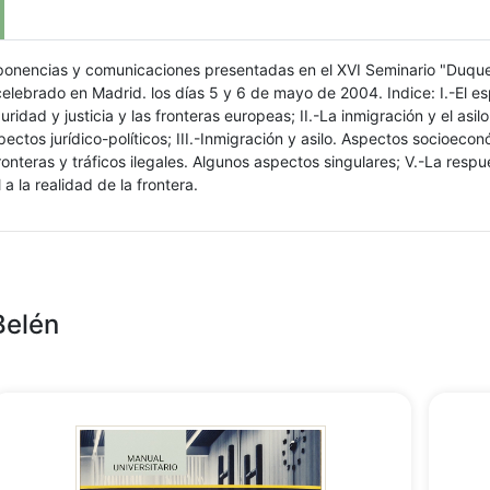
ponencias y comunicaciones presentadas en el XVI Seminario "Duqu
lebrado en Madrid. los días 5 y 6 de mayo de 2004. Indice: I.-El e
uridad y justicia y las fronteras europeas; II.-La inmigración y el asil
ectos jurídico-políticos; III.-Inmigración y asilo. Aspectos socioecon
ronteras y tráficos ilegales. Algunos aspectos singulares; V.-La respu
 a la realidad de la frontera.
Belén