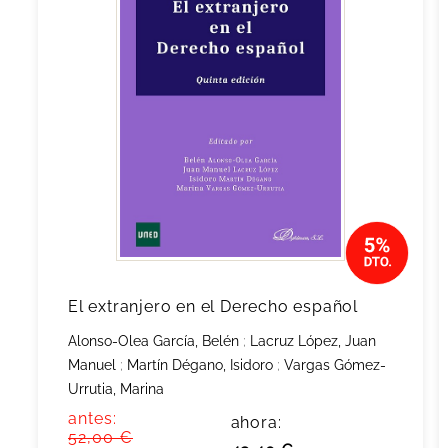
El extranjero en el Derecho español
Alonso-Olea García, Belén
;
Lacruz López, Juan
Manuel
;
Martín Dégano, Isidoro
;
Vargas Gómez-
Urrutia, Marina
antes:
ahora:
52,00 €