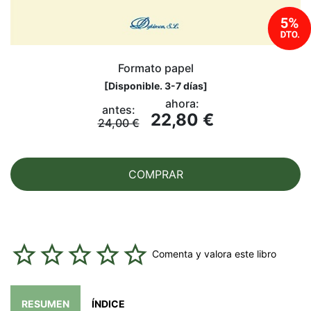
Formato papel
[
Disponible. 3-7 días
]
ahora:
antes:
22,80 €
24,00 €
COMPRAR
Comenta y valora este libro
RESUMEN
ÍNDICE