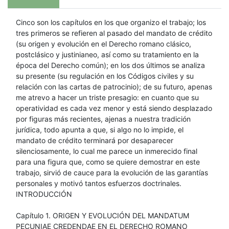
Cinco son los capítulos en los que organizo el trabajo; los
tres primeros se refieren al pasado del mandato de crédito
(su origen y evolución en el Derecho romano clásico,
postclásico y justinianeo, así como su tratamiento en la
época del Derecho común); en los dos últimos se analiza
su presente (su regulación en los Códigos civiles y su
relación con las cartas de patrocinio); de su futuro, apenas
me atrevo a hacer un triste presagio: en cuanto que su
operatividad es cada vez menor y está siendo desplazado
por figuras más recientes, ajenas a nuestra tradición
jurídica, todo apunta a que, si algo no lo impide, el
mandato de crédito terminará por desaparecer
silenciosamente, lo cual me parece un inmerecido final
para una figura que, como se quiere demostrar en este
trabajo, sirvió de cauce para la evolución de las garantías
personales y motivó tantos esfuerzos doctrinales.
INTRODUCCIÓN
Capítulo 1. ORIGEN Y EVOLUCIÓN DEL MANDATUM
PECUNIAE CREDENDAE EN EL DERECHO ROMANO