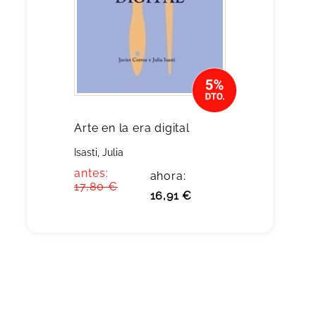
Arte en la era digital
Isasti, Julia
antes:
ahora:
17,80 €
16,91 €