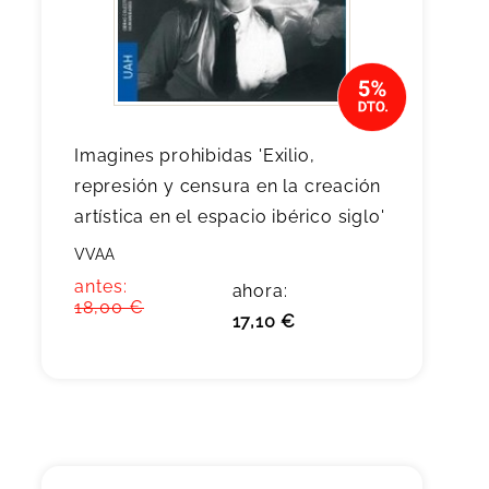
Imagines prohibidas 'Exilio,
represión y censura en la creación
artística en el espacio ibérico siglo'
VVAA
antes:
ahora:
18,00 €
17,10 €