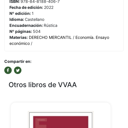
ISBN:
978-84-8188-406-7
Fecha de edición:
2022
Nº edición:
1
Idioma:
Castellano
Encuadernación:
Rústica
Nº páginas:
504
Materias:
DERECHO MERCANTIL
/
Economía. Ensayo
económico
/
Compartir en:
Otros libros de VVAA