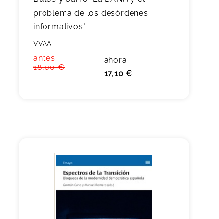
problema de los desórdenes
informativos"
VVAA
antes:
ahora:
18,00 €
17,10 €