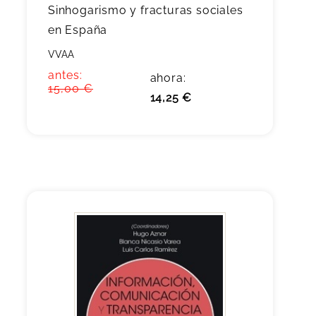
Sinhogarismo y fracturas sociales
en España
VVAA
antes:
ahora:
15,00 €
14,25 €