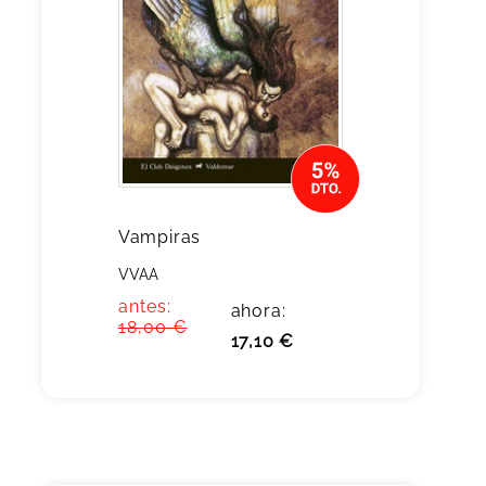
Vampiras
VVAA
antes:
ahora:
18,00 €
17,10 €