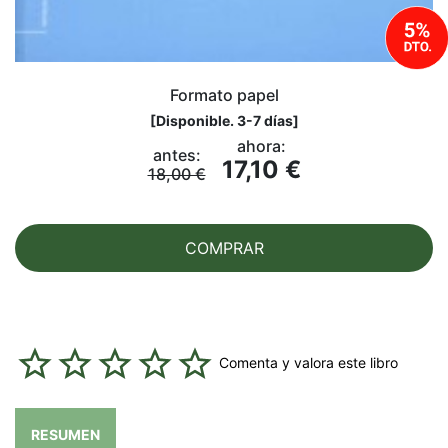
Formato papel
[
Disponible. 3-7 días
]
ahora:
antes:
17,10 €
18,00 €
COMPRAR
Comenta y valora este libro
RESUMEN