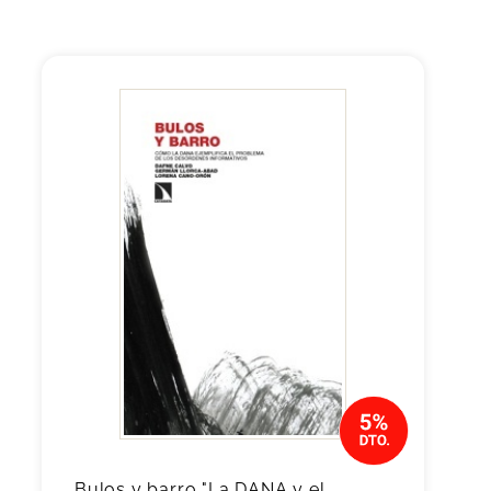
Bulos y barro "La DANA y el