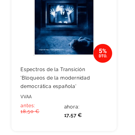
Espectros de la Transición
'Bloqueos de la modernidad
democrática española'
VVAA
antes:
ahora:
18,50 €
17,57 €