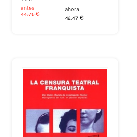
antes:
ahora:
44,71 €
42,47 €