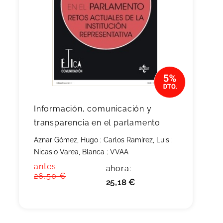
Información, comunicación y
transparencia en el parlamento
Aznar Gómez, Hugo
;
Carlos Ramírez, Luis
;
Nicasio Varea, Blanca
;
VVAA
antes:
ahora:
26,50 €
25,18 €