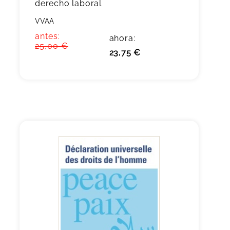
derecho laboral
VVAA
antes:
ahora:
25,00 €
23,75 €