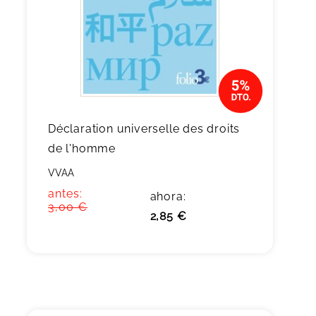
Déclaration universelle des droits
de l'homme
VVAA
antes:
ahora:
3,00 €
2,85 €