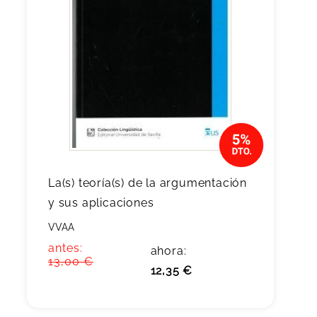
La(s) teoría(s) de la argumentación
y sus aplicaciones
VVAA
antes:
ahora:
13,00 €
12,35 €