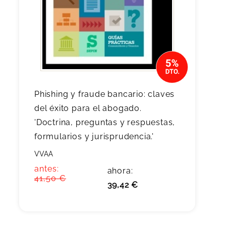
Phishing y fraude bancario: claves
del éxito para el abogado.
'Doctrina, preguntas y respuestas,
formularios y jurisprudencia.'
VVAA
antes:
ahora:
41,50 €
39,42 €