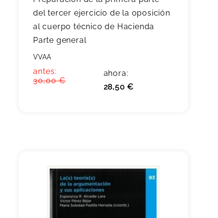
del tercer ejercicio de la oposición
al cuerpo técnico de Hacienda
Parte general
VVAA
antes:
ahora:
30,00 €
28,50 €