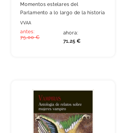
Momentos estelares del
Parlamento a lo largo de la historia
VVAA
antes:
ahora:
75,00 €
71,25 €