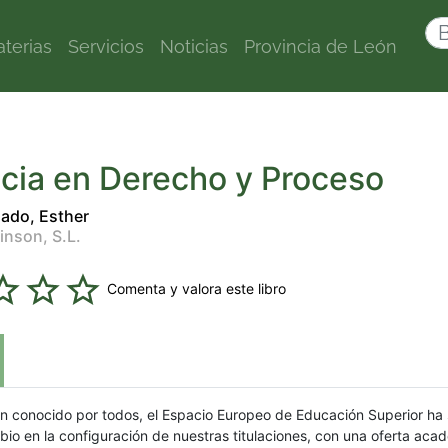
terias
Servicios
Noticias
Provincia de León
cia en Derecho y Proceso
lado, Esther
inson, S.L.
Comenta y valora este libro
n conocido por todos, el Espacio Europeo de Educación Superior ha
o en la configuración de nuestras titulaciones, con una oferta aca