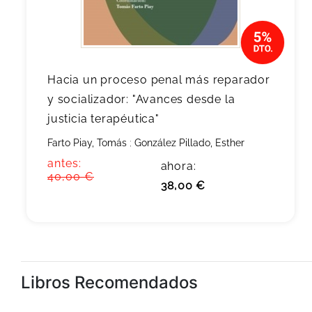
Hacia un proceso penal más reparador
y socializador: "Avances desde la
justicia terapéutica"
Farto Piay, Tomás
;
González Pillado, Esther
antes:
ahora:
40,00 €
38,00 €
Libros Recomendados