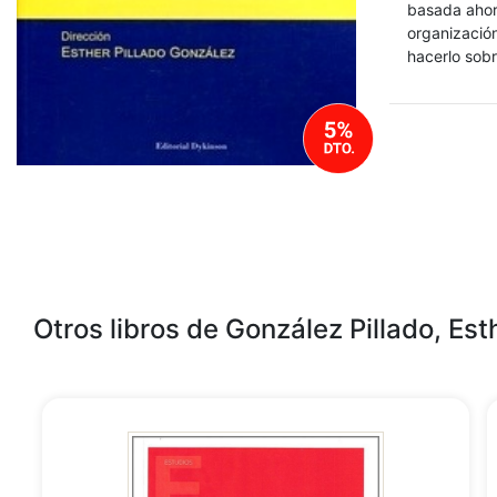
basada ahor
organizació
hacerlo sobr
Otros libros de González Pillado, Est