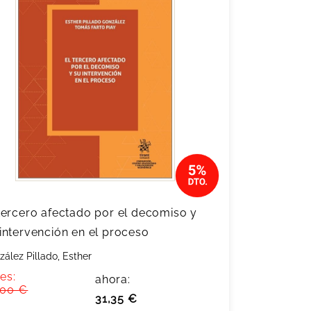
tercero afectado por el decomiso y
intervención en el proceso
zález Pillado, Esther
es:
ahora:
,00 €
31,35 €