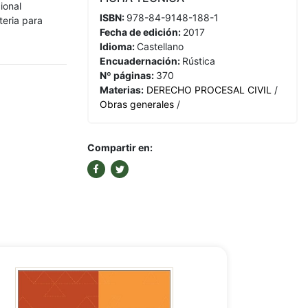
ional
ISBN:
978-84-9148-188-1
teria para
Fecha de edición:
2017
Idioma:
Castellano
Encuadernación:
Rústica
Nº páginas:
370
Materias:
DERECHO PROCESAL CIVIL
/
Obras generales
/
Compartir en: