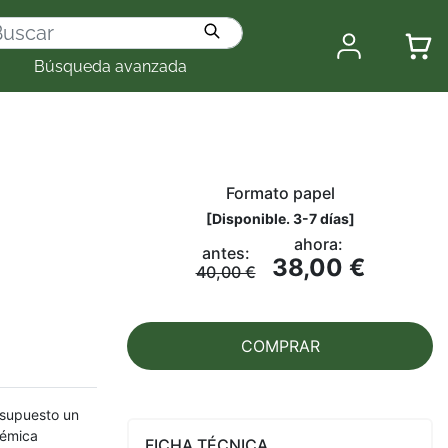
Búsqueda avanzada
Formato papel
[
Disponible. 3-7 días
]
ahora:
antes:
38,00 €
40,00 €
COMPRAR
 supuesto un
démica
FICHA TÉCNICA