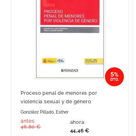
Proceso penal de menores por
violencia sexual y de género
González Pillado, Esther
antes:
ahora:
46,80 €
44,46 €