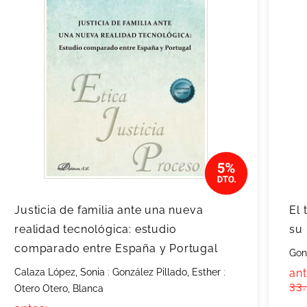
Justicia de familia ante una nueva
El 
realidad tecnológica: estudio
su 
comparado entre España y Portugal
Gon
Calaza López, Sonia
;
González Pillado, Esther
;
ant
33
Otero Otero, Blanca