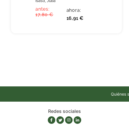
Isasti, Julia
antes:
ahora:
17,80 €
16,91 €
Quiénes 
Redes sociales