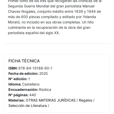
Primer tomo de los tres que recogerán las crónicas de la
Segunda Guerra Mundial del gran periodista Manuel
Chaves Nogales, conjunto inédito entre 1939 y 1944 de
más de 600 piezas compilado y editado por Yolanda
Morató, no incluido en sus obras completas. Un hito
culminante en la recuperación de la obra del gran
periodista español del siglo XX.
FICHA TÉCNICA
ISBN:
978-84-19188-60-1
Fecha de edición:
2025
Nº edición:
1
Idioma:
Castellano
Encuadernación:
Rústica
Nº páginas:
440
Materias:
OTRAS MATERIAS JURÍDICAS
/
Regalos
/
Selección de Literatura
/