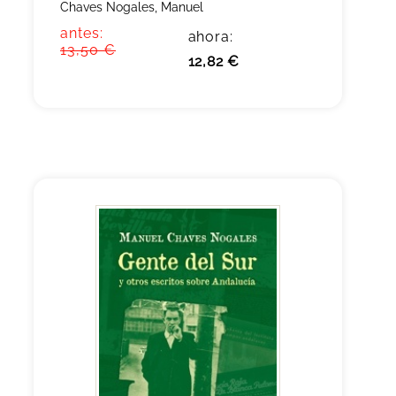
Chaves Nogales, Manuel
antes:
ahora:
13,50 €
12,82 €