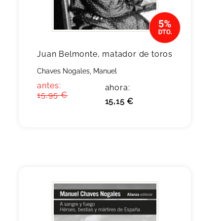
Juan Belmonte, matador de toros
Chaves Nogales, Manuel
antes:
ahora:
15,95 €
15,15 €