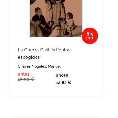
La Guerra Civil 'Artículos
escogidos'
Chaves Nogales, Manuel
antes:
ahora:
13,50 €
12,82 €