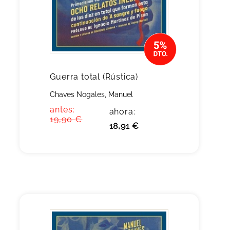
Guerra total (Rústica)
Chaves Nogales, Manuel
antes:
ahora:
19,90 €
18,91 €