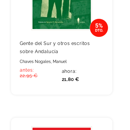
Gente del Sur y otros escritos
sobre Andalucía
Chaves Nogales, Manuel
antes:
ahora:
22,95 €
21,80 €