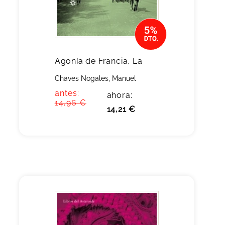
Agonía de Francia, La
Chaves Nogales, Manuel
antes:
ahora:
14,96 €
14,21 €