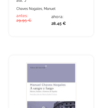
allí, J"
Chaves Nogales, Manuel
antes:
ahora:
29,95 €
28,45 €