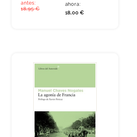
antes:
ahora:
18,95 €
18,00 €