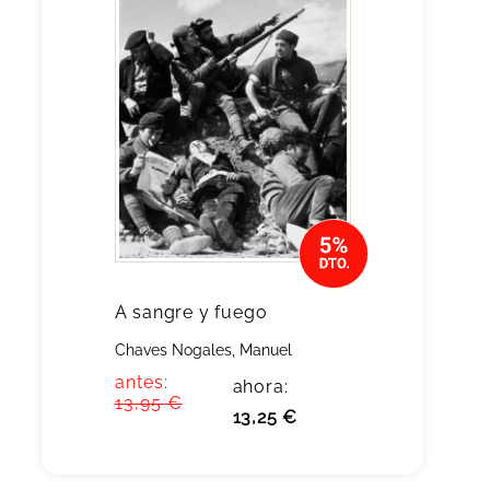
A sangre y fuego
Chaves Nogales, Manuel
antes:
ahora:
13,95 €
13,25 €