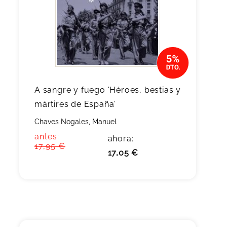
A sangre y fuego 'Héroes, bestias y
mártires de España'
Chaves Nogales, Manuel
antes:
ahora:
17,95 €
17,05 €