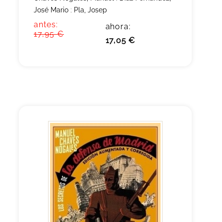
José Mario
;
Pla, Josep
antes:
ahora:
17,95 €
17,05 €