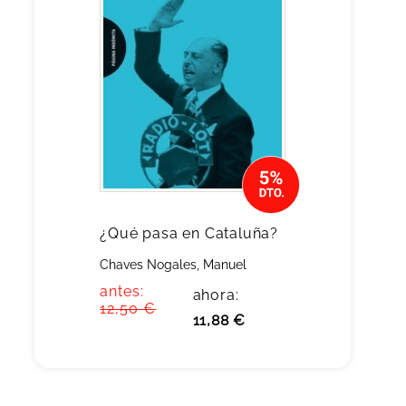
¿Qué pasa en Cataluña?
Chaves Nogales, Manuel
antes:
ahora:
12,50 €
11,88 €