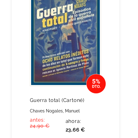
Guerra total (Cartoné)
Chaves Nogales, Manuel
antes:
ahora:
24,90 €
23,66 €