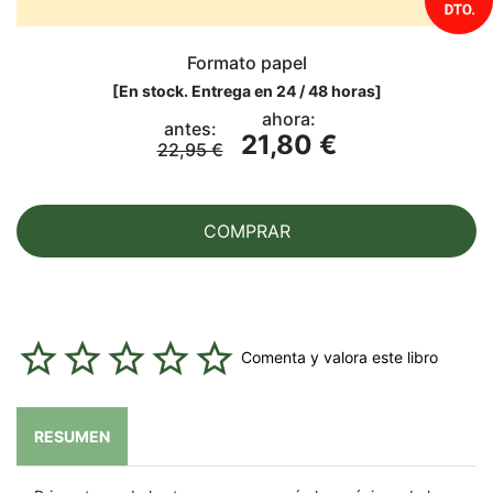
Formato papel
[
En stock. Entrega en 24 / 48 horas
]
ahora:
antes:
21,80 €
22,95 €
COMPRAR
Comenta y valora este libro
RESUMEN