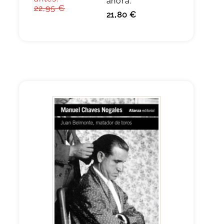
ahora:
22,95 €
21,80 €