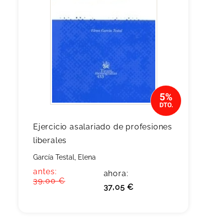
Ejercicio asalariado de profesiones
liberales
García Testal, Elena
antes:
ahora:
39,00 €
37,05 €