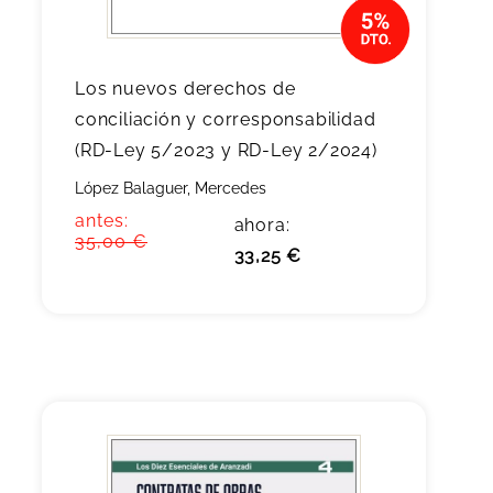
Los nuevos derechos de
conciliación y corresponsabilidad
(RD-Ley 5/2023 y RD-Ley 2/2024)
López Balaguer, Mercedes
antes:
ahora:
35,00 €
33,25 €