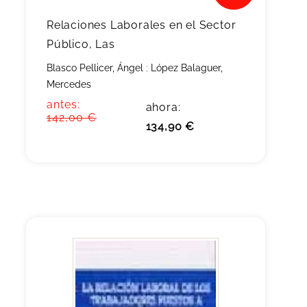
Relaciones Laborales en el Sector
Público, Las
Blasco Pellicer, Ángel
;
López Balaguer,
Mercedes
antes:
ahora:
142,00 €
134,90 €