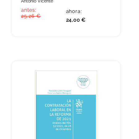
Antonio Vicente
antes:
ahora:
25,26 €
24,00 €