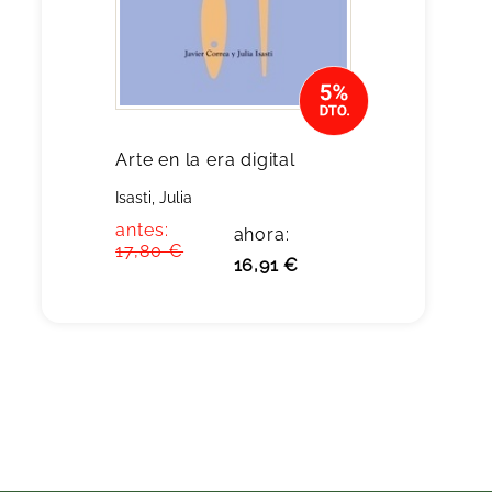
Arte en la era digital
Isasti, Julia
antes:
ahora:
17,80 €
16,91 €