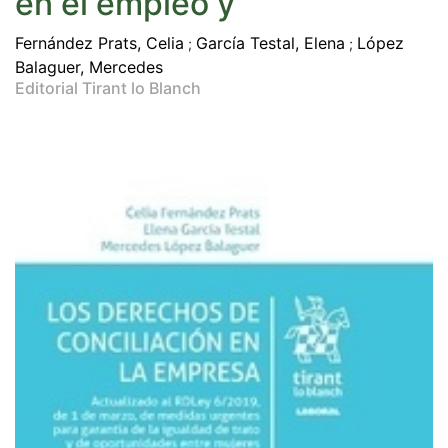
en el empleo y"
Fernández Prats, Celia
García Testal, Elena
López
;
;
Balaguer, Mercedes
Editorial Tirant lo Blanch