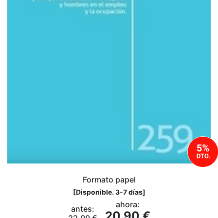
Formato papel
[
Disponible. 3-7 días
]
ahora:
antes:
20,90 €
22,00 €