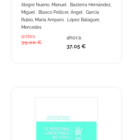
Alegre Nueno, Manuel
;
Basterra Hernández,
Miguel
;
Blasco Pellicer, Ángel
;
García
Rubio, Maria Amparo
;
López Balaguer,
Mercedes
antes:
ahora:
39,00 €
37,05 €