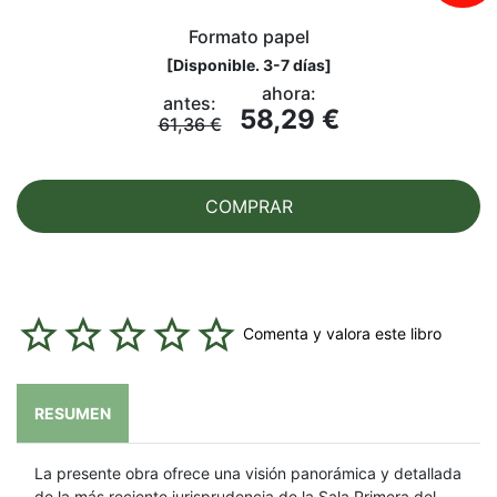
Formato papel
[
Disponible. 3-7 días
]
ahora:
antes:
58,29 €
61,36 €
COMPRAR
Comenta y valora este libro
RESUMEN
La presente obra ofrece una visión panorámica y detallada
de la más reciente jurisprudencia de la Sala Primera del