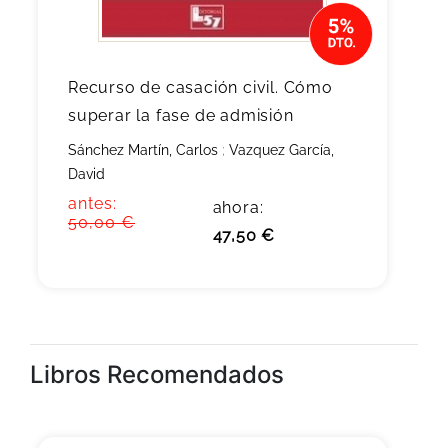
Recurso de casación civil. Cómo
superar la fase de admisión
Sánchez Martín, Carlos
;
Vazquez García,
David
antes:
ahora:
50,00 €
47,50 €
Libros Recomendados