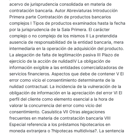
acervo de jurisprudencia consolidada en materia de
contratación bancaria. Autor Abreviaturas Introducción
Primera parte Contratación de productos bancarios
complejos I Tipos de productos examinados hasta la fecha
por la jurisprudencia de la Sala Primera. El carácter
complejo o no complejo de los mismos II La pretendida
ausencia de responsabilidad de la entidad bancaria, mera
intermediaria en la operación de adquisición del producto.
La alegación de falta de legitimación pasiva III Plazo de
ejercicio de la acción de nulidadIV La obligación de
información exigible a las entidades comercializadoras de
servicios financieros. Aspectos que debe de contener V El
error como vicio el consentimiento determinante de la
nulidad contractual. La incidencia de la vulneración de la
obligación de información en la apreciación del error VI El
perfil del cliente como elemento esencial a la hora de
valorar la concurrencia del error como vicio del
consentimiento. Casuística VII Otras alegaciones
frecuentes en materia de contratación bancaria VIII
Especial referencia a los préstamos hipotecarios en
moneda extranjera o ?hipotecas multidivisa?. La sentencia