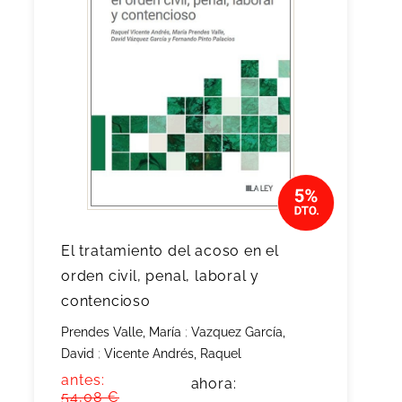
El tratamiento del acoso en el
orden civil, penal, laboral y
contencioso
Prendes Valle, María
;
Vazquez García,
David
;
Vicente Andrés, Raquel
antes:
ahora:
54,08 €