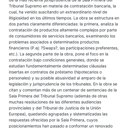
Tribunal Supremo en materia de contratación bancaria, la
cual, ha venido suscitando un extraordinario nivel de
litigiosidad en los últimos tiempos. La obra se estructura en
dos partes claramente diferenciadas: la primera, analiza la
contratación de productos altamente complejos por parte
de consumidores de servicios bancarios, examinando los
problemas asociados a determinados productos
financieros (P.ej: ?Swaps?, las participaciones preferentes,
etc.). La segunda parte de la obra, pone el foco en la
contratación bajo condiciones generales, donde se
estudian fundamentalmente determinadas cláusulas
insertas en contratos de préstamo (hipotecarios o
personales) y su posible abusividad al amparo de la
legislación y jurisprudencia de los tribunales. En la obra se
citan y comentan más de un centenar de sentencias de la
Sala Primera del Tribunal Supremo (además de otras
muchas resoluciones de las diferentes audiencias
provinciales y del Tribunal de Justicia de la Unión
Europea), quedando agrupadas y sistematizadas las
respuestas ofrecidas por la Sala Primera, cuyos
posicionamientos han pasado a conformar un renovado