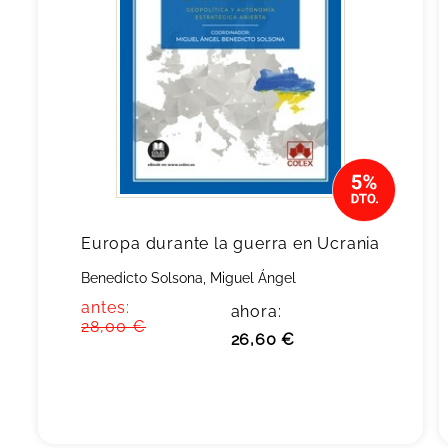
Europa durante la guerra en Ucrania
Benedicto Solsona, Miguel Ángel
antes:
ahora:
28,00 €
26,60 €