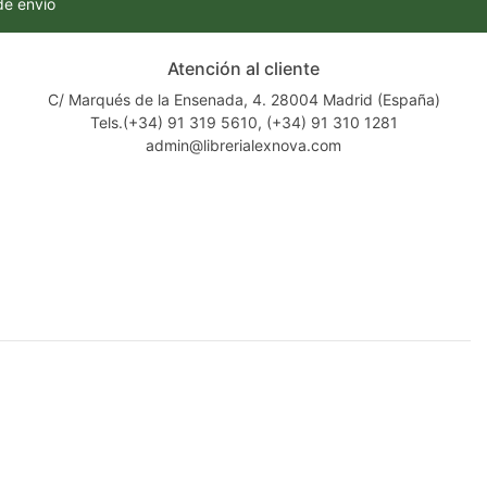
de envío
Atención al cliente
C/ Marqués de la Ensenada, 4. 28004 Madrid (España)
Tels.(+34) 91 319 5610, (+34) 91 310 1281
admin@librerialexnova.com