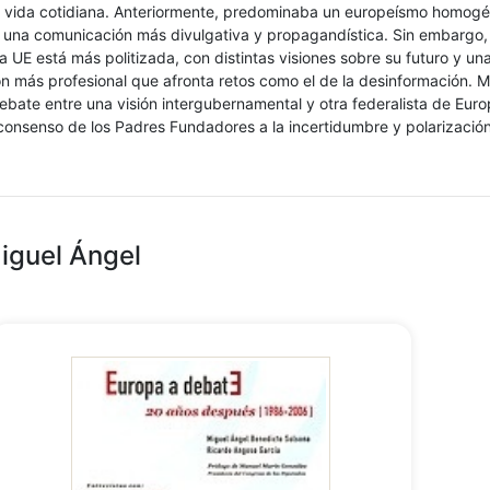
la vida cotidiana. Anteriormente, predominaba un europeísmo homog
n una comunicación más divulgativa y propagandística. Sin embargo, 
la UE está más politizada, con distintas visiones sobre su futuro y un
 más profesional que afronta retos como el de la desinformación. M
debate entre una visión intergubernamental y otra federalista de Eur
consenso de los Padres Fundadores a la incertidumbre y polarización
Miguel Ángel