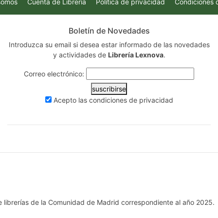
somos
Cuenta de Librería
Política de privacidad
Condiciones 
Boletín de Novedades
Introduzca su email si desea estar informado de las novedades
y actividades de
Librería Lexnova
.
Correo electrónico:
suscribirse
Acepto las
condiciones de privacidad
e librerías de la Comunidad de Madrid correspondiente al año 2025.