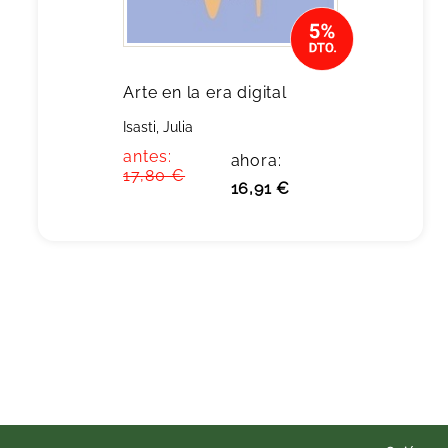
Arte en la era digital
Isasti, Julia
antes:
ahora:
17,80 €
16,91 €