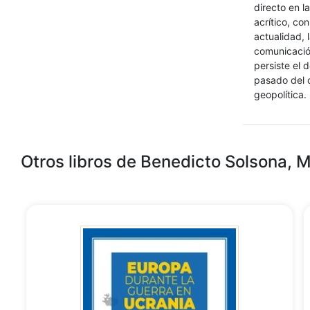
directo en 
acrítico, co
actualidad, 
comunicación
persiste el 
pasado del 
geopolítica.
Otros libros de Benedicto Solsona, 