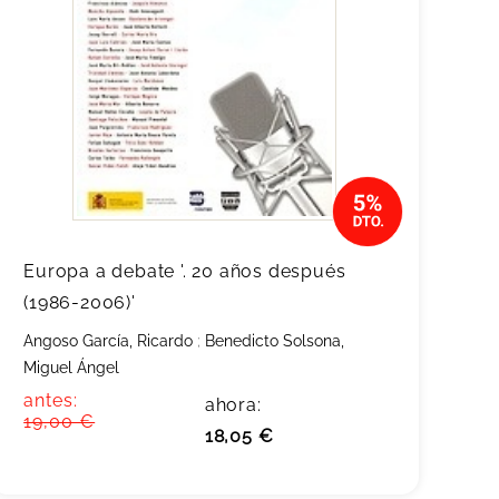
Europa a debate '. 20 años después
(1986-2006)'
Angoso García, Ricardo
;
Benedicto Solsona,
Miguel Ángel
antes:
ahora:
19,00 €
18,05 €