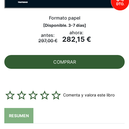
Formato papel
[
Disponible. 3-7 días
]
ahora:
antes:
282,15 €
297,00 €
COMPRAR
Comenta y valora este libro
RESUMEN