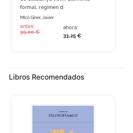
formal, régimen d
MIcó Giner, Javier
antes:
ahora:
35,00 €
33,25 €
Libros Recomendados