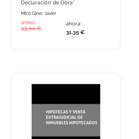
Declaración de Obra"
MIcó Giner, Javier
antes:
ahora:
33,00 €
31,35 €