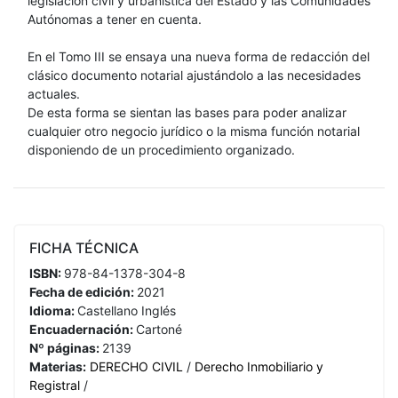
legislación civil y urbanística del Estado y las Comunidades
Autónomas a tener en cuenta.
En el Tomo III se ensaya una nueva forma de redacción del
clásico documento notarial ajustándolo a las necesidades
actuales.
De esta forma se sientan las bases para poder analizar
cualquier otro negocio jurídico o la misma función notarial
disponiendo de un procedimiento organizado.
FICHA TÉCNICA
ISBN:
978-84-1378-304-8
Fecha de edición:
2021
Idioma:
Castellano
Inglés
Encuadernación:
Cartoné
Nº páginas:
2139
Materias:
DERECHO CIVIL
/
Derecho Inmobiliario y
Registral
/