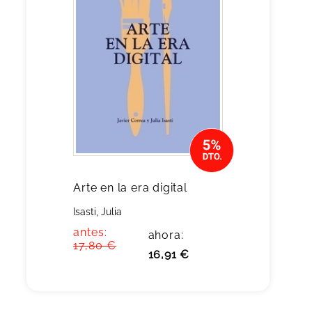
Arte en la era digital
Isasti, Julia
antes:
ahora:
17,80 €
16,91 €