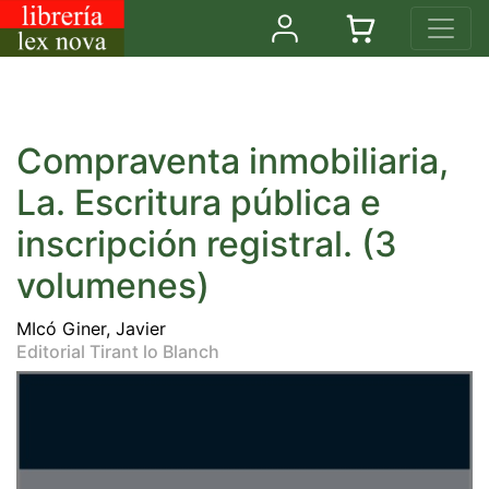
Compraventa inmobiliaria,
La. Escritura pública e
inscripción registral. (3
volumenes)
MIcó Giner, Javier
Editorial Tirant lo Blanch