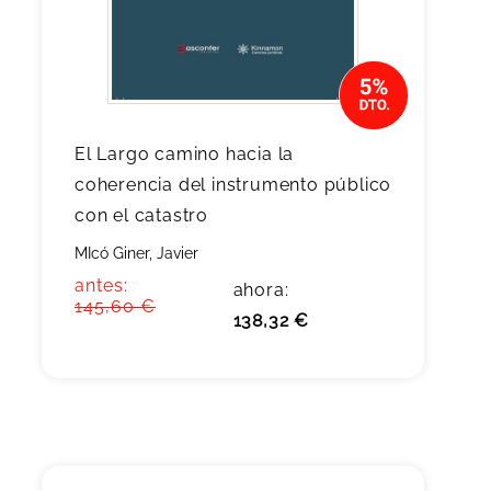
El Largo camino hacia la
coherencia del instrumento público
con el catastro
MIcó Giner, Javier
antes:
ahora:
145,60 €
138,32 €