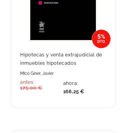
Hipotecas y venta extrajudicial de
inmuebles hipotecados
MIcó Giner, Javier
antes:
ahora:
175,00 €
166,25 €