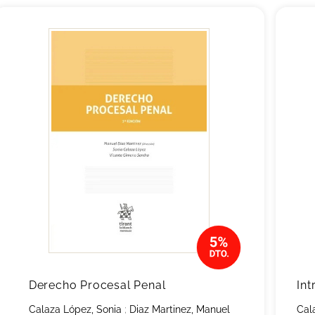
Derecho Procesal Penal
Int
Calaza López, Sonia
;
Diaz Martinez, Manuel
Cal