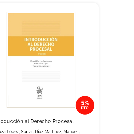
roducción al Derecho Procesal
aza López, Sonia
;
Diaz Martinez, Manuel
;