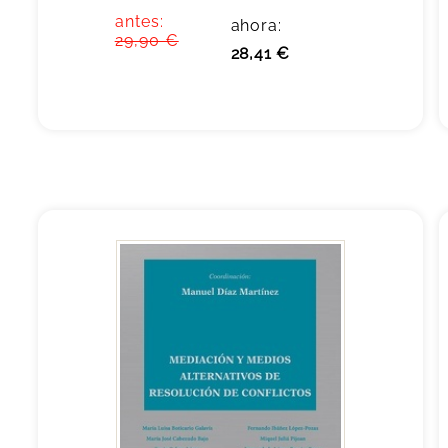
antes:
ahora:
29,90 €
28,41 €