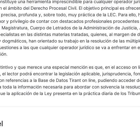
nstituye una herramienta imprescindible para cualquier operador jur
n el ámbito del Derecho Procesal Civil. El objetivo principal es ofrece
 precisa, profunda y, sobre todo, muy práctica de la LEC. Para ello,
nor y privilegio de contar con destacados profesionales procedentes 
 Magistratura, Cuerpo de Letrados de la Administración de Justicia,
ecialistas en las distintas materias tratadas, quienes, al margen de 
y dogmáticos, han orientado su trabajo en la resolución de las múltipl
estiones a las que cualquier operador jurídico se va a enfrentar en el
ión.
tintivo y que merece una especial mención es que, en el acceso on li
 el lector podrá encontrar la legislación aplicable, jurisprudencia, fo
n referencias a la Base de Datos Tirant on line, pudiendo acceder 
 toda la información necesaria para abordar con solvencia la resoluc
e la aplicación de la Ley presenta en la práctica diaria de los Tribun
l