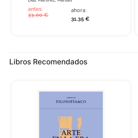
Diaz Martinez, Manuel
antes:
ahora:
33,00 €
31,35 €
Libros Recomendados