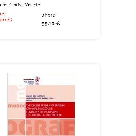
eno Sendra, Vicente
es:
ahora:
,00 €
55,10 €