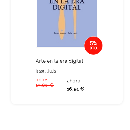
Arte en la era digital
Isasti, Julia
antes:
ahora:
17,80 €
16,91 €