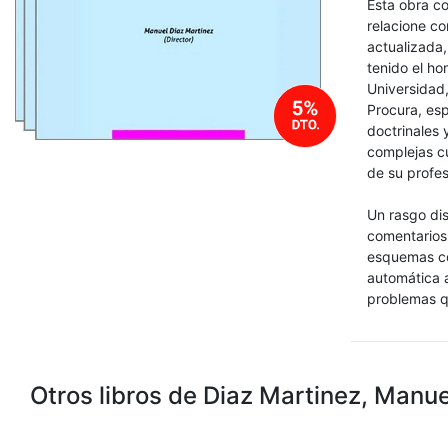
Esta obra co
relacione co
actualizada,
tenido el ho
Universidad,
Procura, esp
doctrinales 
complejas cu
de su profes
Un rasgo dis
comentarios,
esquemas co
automática a
problemas qu
Otros libros de Diaz Martinez, Manue