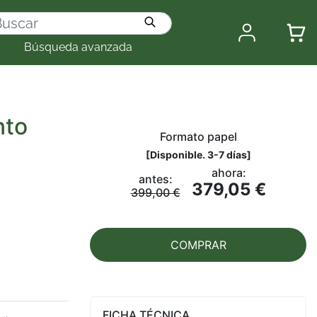
Búsqueda avanzada
nto
Formato papel
[
Disponible. 3-7 días
]
ahora:
antes:
379,05 €
399,00 €
COMPRAR
FICHA TÉCNICA