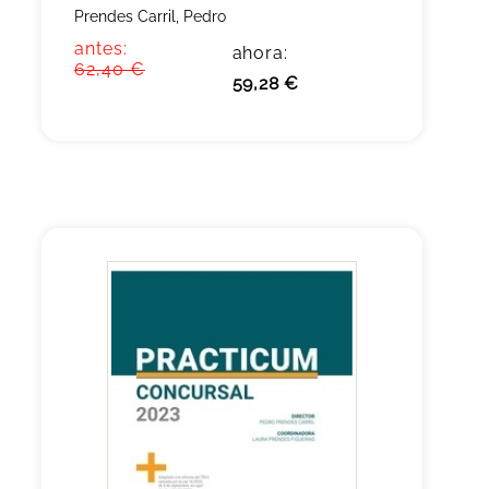
Prendes Carril, Pedro
antes:
ahora:
62,40 €
59,28 €