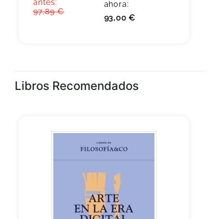
antes:
ahora:
97,89 €
93,00 €
Libros Recomendados