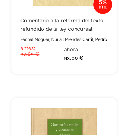
Comentario a la reforma del texto
refundido de la ley concursal
Fachal Noguer, Nuria
;
Prendes Carril, Pedro
antes:
ahora:
97,89 €
93,00 €