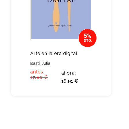
Arte en la era digital
Isasti, Julia
antes:
ahora:
17,80 €
16,91 €