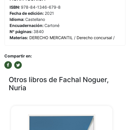
ISBN:
978-84-1346-679-8
Fecha de edición:
2021
Idioma:
Castellano
Encuadernación:
Cartoné
Nº páginas:
3840
Materias:
DERECHO MERCANTIL
/
Derecho concursal
/
Compartir en:
Otros libros de Fachal Noguer,
Nuria