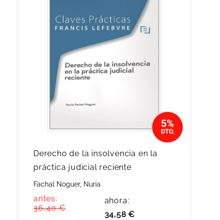
Derecho de la insolvencia en la
práctica judicial reciente
Fachal Noguer, Nuria
antes:
ahora:
36,40 €
34,58 €