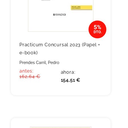
Practicum Concursal 2023 (Papel +
e-book)
Prendes Carril, Pedro
antes:
ahora:
162,64 €
154,51 €