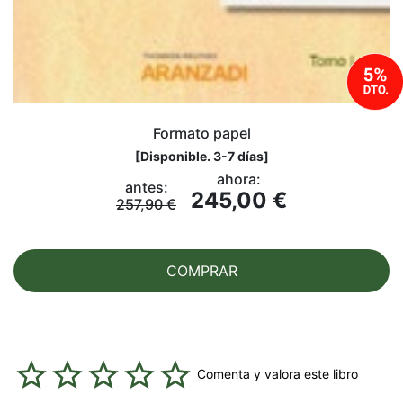
Formato papel
[
Disponible. 3-7 días
]
ahora:
antes:
245,00 €
257,90 €
COMPRAR
Comenta y valora este libro