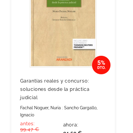
Garantías reales y concurso:
soluciones desde la práctica
judicial
Fachal Noguer, Nuria
;
Sancho Gargallo,
Ignacio
antes:
ahora:
99,47 €