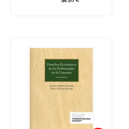
94,50 €