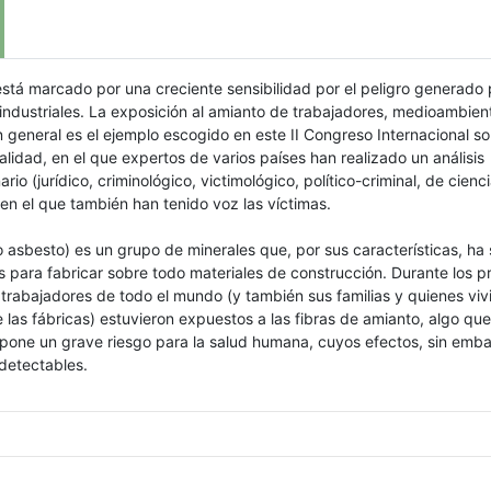
 está marcado por una creciente sensibilidad por el peligro generado 
industriales. La exposición al amianto de trabajadores, medioambien
 general es el ejemplo escogido en este II Congreso Internacional s
lidad, en el que expertos de varios países han realizado un análisis
nario (jurídico, criminológico, victimológico, político-criminal, de cienc
 en el que también han tenido voz las víctimas.
o asbesto) es un grupo de minerales que, por sus características, ha
 para fabricar sobre todo materiales de construcción. Durante los 
trabajadores de todo el mundo (y también sus familias y quienes viv
 las fábricas) estuvieron expuestos a las fibras de amianto, algo qu
pone un grave riesgo para la salud humana, cuyos efectos, sin emba
detectables.