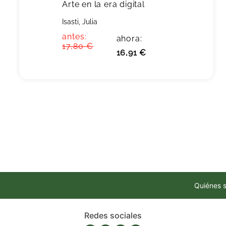
Arte en la era digital
Isasti, Julia
antes:
ahora:
17,80 €
16,91 €
Quiénes 
Redes sociales